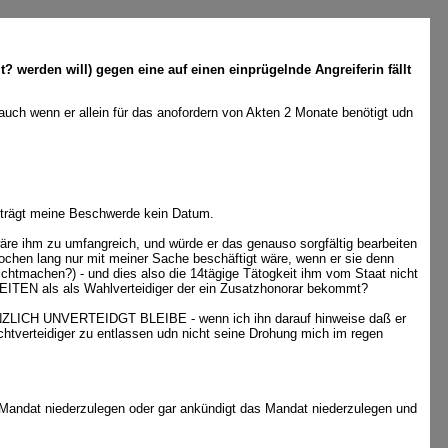
werden will) gegen eine auf einen einprügelnde Angreiferin fällt
auch wenn er allein für das anofordern von Akten 2 Monate benötigt udn
 trägt meine Beschwerde kein Datum.
äre ihm zu umfangreich, und würde er das genauso sorgfältig bearbeiten
ochen lang nur mit meiner Sache beschäftigt wäre, wenn er sie denn
ichtmachen?) - und dies also die 14tägige Tätogkeit ihm vom Staat nicht
EITEN als als Wahlverteidiger der ein Zusatzhonorar bekommt?
ZLICH UNVERTEIDGT BLEIBE - wenn ich ihn darauf hinweise daß er
ichtverteidiger zu entlassen udn nicht seine Drohung mich im regen
 Mandat niederzulegen oder gar ankündigt das Mandat niederzulegen und