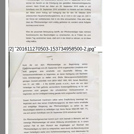
[2] "201611270503-153734958500-2.jpg"