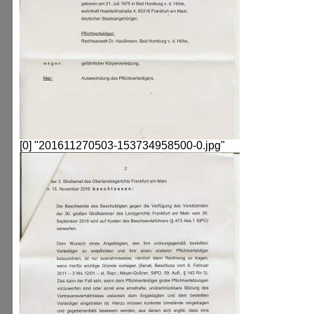
[0] "201611270503-153734958500-0.jpg"