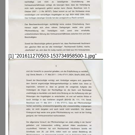
[1] "201611270503-153734958500-1.jpg"