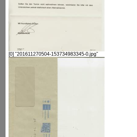
[0] "201611270504-153734983345-0.jpg"