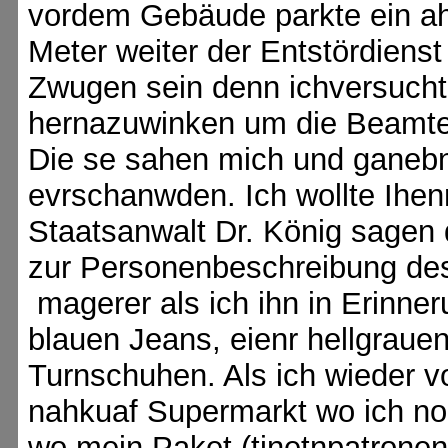
vordem Gebäude parkte ein ahr
Meter weiter der Entstördienst
Zwugen sein denn ichversucht
hernazuwinken um die Beamte
Die se sahen mich und ganebn
evrschanwden. Ich wollte Ihe
Staatsanwalt Dr. König sagen 
zur Personenbeschreibung des
magerer als ich ihn in Erinner
blauen Jeans, eienr hellgrauen
Turnschuhen. Als ich wieder 
nahkuaf Supermarkt wo ich noc
wo mein Paket (tinetnpatronen