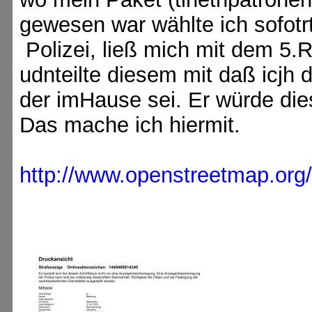
gewesen war wählte ich sofotr
Polizei, ließ mich mit dem 5.R
udnteilte diesem mit daß icj
der imHause sei. Er würde die
Das mache ich hiermit.
http://www.openstreetmap.or