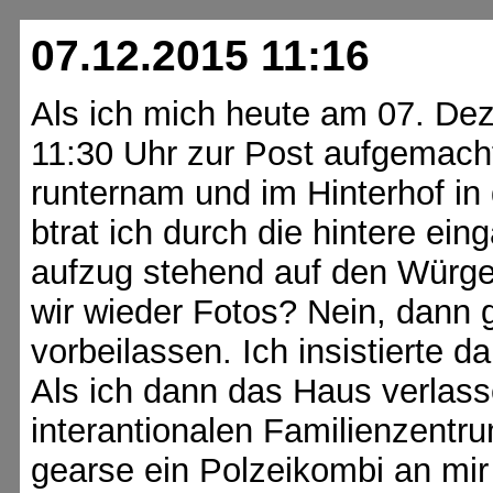
07.12.2015 11:16
Als ich mich heute am 07. De
11:30 Uhr zur Post aufgemacht
runternam und im Hinterhof in 
btrat ich durch die hintere ei
aufzug stehend auf den Würge
wir wieder Fotos? Nein, dann 
vorbeilassen. Ich insistierte d
Als ich dann das Haus verlas
interantionalen Familienzentr
gearse ein Polzeikombi an mir 