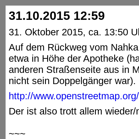
31.10.2015 12:59
31. Oktober 2015, ca. 13:50 U
Auf dem Rückweg vom Nahkau
etwa in Höhe der Apotheke (h
anderen Straßenseite aus in Me
nicht sein Doppelgänger war).
http://www.openstreetmap.or
Der ist also trott allem wieder
~~~