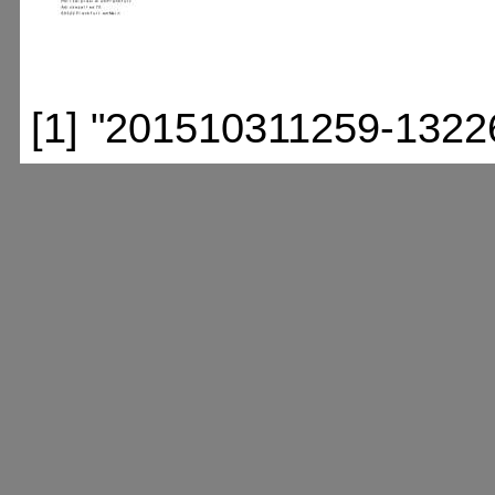
[1] "201510311259-1322