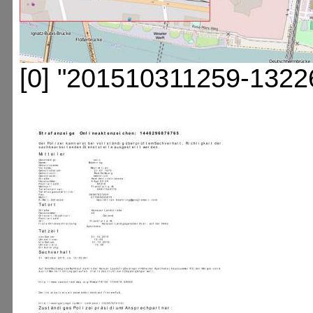
[0] "201510311259-1322