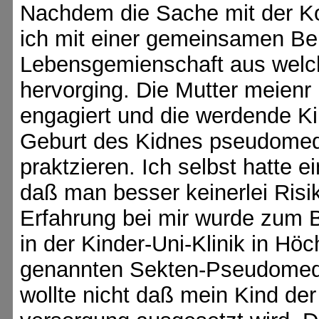
Nachdem die Sache mit der Ko
ich mit einer gemeinsamen Be
Lebensgemienschaft aus welc
hervorging. Die Mutter meienr
engagiert und die werdende Ki
Geburt des Kidnes pseudomed
praktzieren. Ich selbst hatte
daß man besser keinerlei Risi
Erfahrung bei mir wurde zum B
in der Kinder-Uni-Klinik in Hö
genannten Sekten-Pseudomedizi
wollte nicht daß mein Kind der