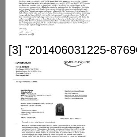
[3] "201406031225-8769