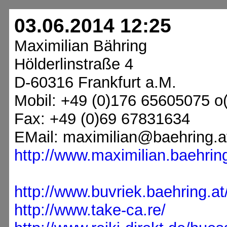
03.06.2014 12:25
Maximilian Bähring
Hölderlinstraße 4
D-60316 Frankfurt a.M.
Mobil: +49 (0)176 65605075 o
Fax: +49 (0)69 67831634
EMail: maximilian@baehring.a
http://www.maximilian.baehring
http://www.buvriek.baehring.at
http://www.take-ca.re/