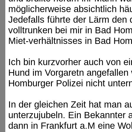
möglicherweise absichtlich hä
Jedefalls führte der Lärm den 
volltrunken bei mir in Bad H
Miet-verhältnisses in Bad Ho
Ich bin kurzvorher auch von ei
Hund im Vorgaretn angefallen 
Homburger Polizei nicht unte
In der gleichen Zeit hat man 
unterzujubeln. Ein Bekannter
dann in Frankfurt a.M eine Wo