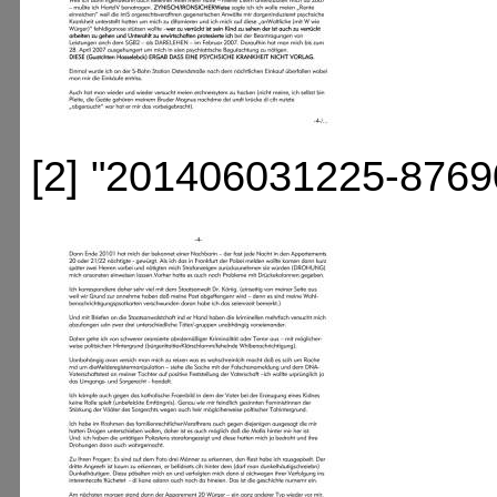
[2] "201406031225-8769