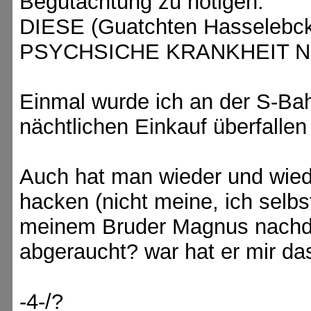
Begutachtung zu nötigen.
DIESE (Guatchten Hasseleb
PSYCHSICHE KRANKHEIT N
Einmal wurde ich an der S-Ba
nächtlichen Einkauf überfallen
Auch hat man wieder und wied
hacken (nicht meine, ich selbs
meinem Bruder Magnus nachdme
abgeraucht? war hat er mir da
-4-/?