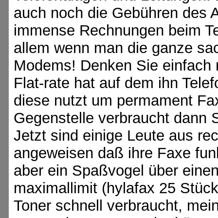
auch noch die Gebühren des A
immense Rechnungen beim Te
allem wenn man die ganze sac
Modems! Denken Sie einfach m
Flat-rate hat auf dem ihn Tel
diese nutzt um permament Fax
Gegenstelle verbraucht dann S
Jetzt sind einige Leute aus re
angeweisen daß ihre Faxe funk
aber ein Spaßvogel über eine
maximallimit (hylafax 25 Stüc
Toner schnell verbraucht, mein