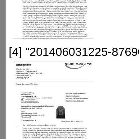
[4] "201406031225-8769