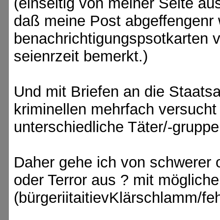
(einseitig von meiner Seite a
daß meine Post abgeffengenr 
benachrichtigungspsotkarten 
seienrzeit bemerkt.)
Und mit Briefen an die Staats
kriminellen mehrfach versucht
unterschiedliche Täter/-grupp
Daher gehe ich von schwerer o
oder Terror aus ? mit mögliche
(bürgeriitaitievKlärschlamm/f