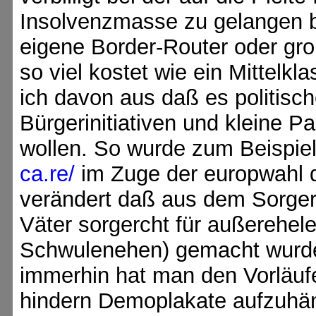
Insolvenzmasse zu gelangen be
eigene Border-Router oder gro
so viel kostet wie ein Mittel
ich davon aus daß es politisch
Bürgerinitiativen und kleine P
wollen. So wurde zum Beispiel 
ca.re/
im Zuge der europwahl d
verändert daß aus dem Sorgere
Väter sorgercht für außerehel
Schwulenehen) gemacht wurde
immerhin hat man den Vorläufe
hindern Demoplakate aufzuhän