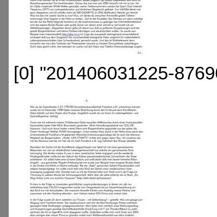
[0] "201406031225-8769