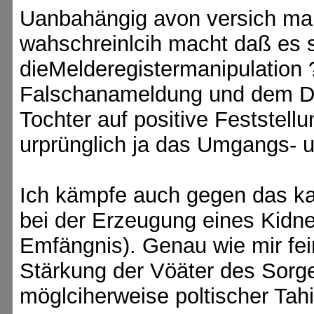
Uanbahängig avon versich ma
wahschreinlcih macht daß es
dieMelderegistermanipulation 
Falschanameldung und dem DN
Tochter auf positive Feststellu
urprünglich ja das Umgangs- u
Ich kämpfe auch gegen das kat
bei der Erzeugung eines Kidnes
Emfängnis). Genau wie mir fei
Stärkung der Vöäter des Sorg
möglciherweise poltischer Tahi