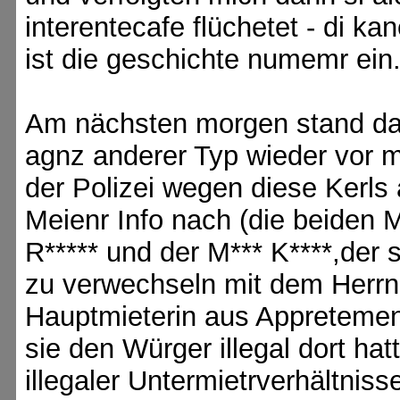
interentecafe flüchetet - di k
ist die geschichte numemr ein
Am nächsten morgen stand da
agnz anderer Typ wieder vor mi
der Polizei wegen diese Kerls 
Meienr Info nach (die beiden 
R***** und der M*** K****,der
zu verwechseln mit dem Herrn 
Hauptmieterin aus Appretemen
sie den Würger illegal dort h
illegaler Untermietrverhältnisse