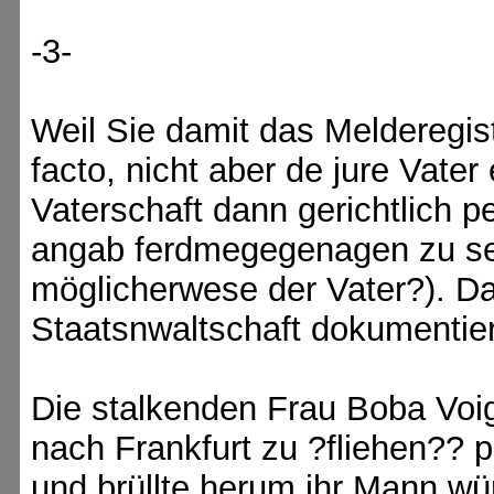
-3-
Weil Sie damit das Melderegist
facto, nicht aber de jure Vate
Vaterschaft dann gerichtlich 
angab ferdmegegenagen zu sein
möglicherwese der Vater?). Das
Staatsnwaltschaft dokumentier
Die stalkenden Frau Boba Voig
nach Frankfurt zu ?fliehen?? p
und brüllte herum ihr Mann wür