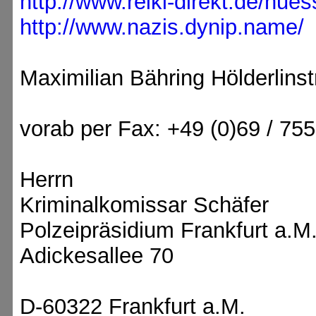
http://www.reiki-direkt.de/hues
http://www.nazis.dynip.name/
Maximilian Bähring Hölderlins
vorab per Fax: +49 (0)69 / 75
Herrn
Kriminalkomissar Schäfer
Polzeipräsidium Frankfurt a.M
Adickesallee 70
D-60322 Frankfurt a.M.