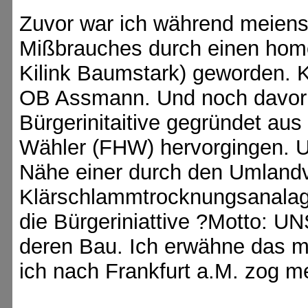
Zuvor war ich während meiens 
Mißbrauches durch einen homo
Kilink Baumstark) geworden. K
OB Assmann. Und noch davor h
Bürgerinitaitive gegründet au
Wähler (FHW) hervorgingen. U
Nähe einer durch den Umlandv
Klärschlammtrocknungsanalage
die Bürgeriniattive ?Motto: U
deren Bau. Ich erwähne das mit
ich nach Frankfurt a.M. zog m