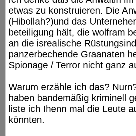
etwas zu konstruieren. Die Anw
(Hibollah?)und das Unternehe
beteiligung hält, die wolfram b
an die isrealische Rüstungsin
panzerbechende Graanaten her
Spionage / Terror nicht ganz a
Warum erzähle ich das? Nurn? 
haben bandemäßig kriminell g
liste ich Ihenn mal die Leute a
könnten.