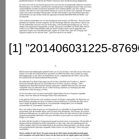
[1] "201406031225-8769