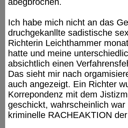
abegbrochen.
Ich habe mich nicht an das Ge
druchgekanllte sadistische se
Richterin Leichthammer monatl
hatte und meine unterschiedl
absichtlich einen Verfahrensf
Das sieht mir nach orgamisier
auch angezeigt. Ein Richter 
Korrepondenz mit dem Jistizmi
geschickt, wahrscheinlich war 
kriminelle RACHEAKTION der R