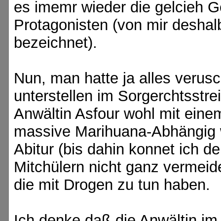
es imemr wieder die gelcieh G
Protagonisten (von mir deshal
bezeichnet).
Nun, man hatte ja alles veru
unterstellen im Sorgerchtsstre
Anwältin Asfour wohl mit eine
massive Marihuana-Abhängig wa
Abitur (bis dahin konnet ich 
Mitchülern nicht ganz vermeid
die mit Drogen zu tun haben.
Ich denke daß die Anwältin im 