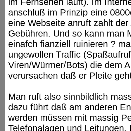
im Fernsehen läuft). Im Interne
anschluß im Prinzip eine 0800
eine Webseite anruft zahlt der 
Gebühren. Und so kann man Me
einafch fianziell ruinieren ? 
ungewollen Traffic (Spaßaufru
Viren/Würmer/Bots) die dem A
verursachen daß er Pleite geht
Man ruft also sinnbildlich m
dazu führt daß am anderen En
werden müssen mit massig Per
Telefonalagen und Leitungen. 