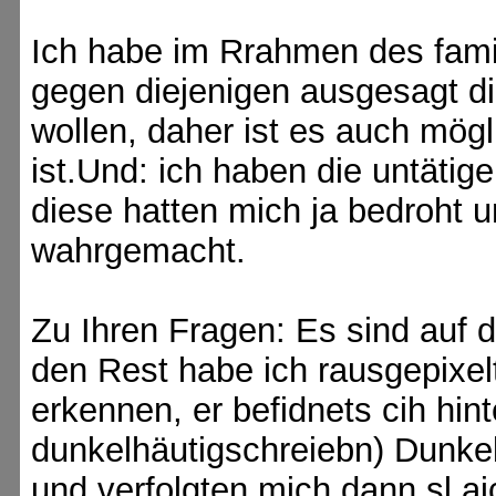
Ich habe im Rrahmen des fami
gegen diejenigen ausgesagt di
wollen, daher ist es auch mögl
ist.Und: ich haben die untätig
diese hatten mich ja bedroht 
wahrgemacht.
Zu Ihren Fragen: Es sind auf 
den Rest habe ich rausgepixelt
erkennen, er befidnets cih hin
dunkelhäutigschreiebn) Dunke
und verfolgten mich dann sl ai