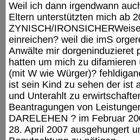
Weil ich dann irgendwann auch
Eltern unterstützten mich ab 
ZYNISCH/IRONSICHERWeise sa
einreichen? weil die imS orge
Anwälte mir dorgeninduzieret p
hatten um mich zu difamieren 
(mit W wie Würger)? fehldigan
ist sein Kind zu sehen der ist
und Unterahlt zu erwirtschaften
Beantragungen von Leistunge
DARELEHEN ? im Februar 2007
28. April 2007 ausgehungert u