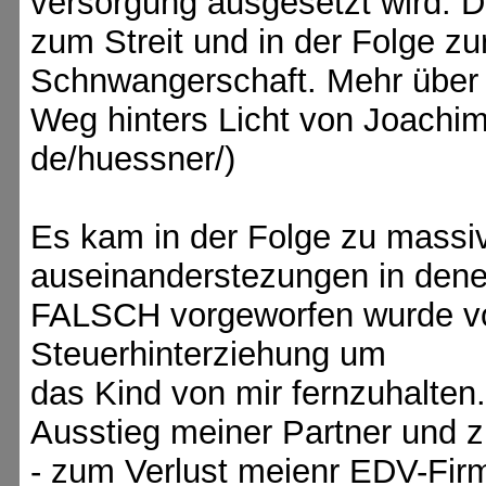
versorgung ausgesetzt wird. 
zum Streit und in der Folge z
Schnwangerschaft. Mehr über d
Weg hinters Licht von Joachim 
de/huessner/)
Es kam in der Folge zu massiv
auseinanderstezungen in denen
FALSCH vorgeworfen wurde vo
Steuerhinterziehung um
das Kind von mir fernzuhalten
Ausstieg meiner Partner und 
- zum Verlust meienr EDV-Fir