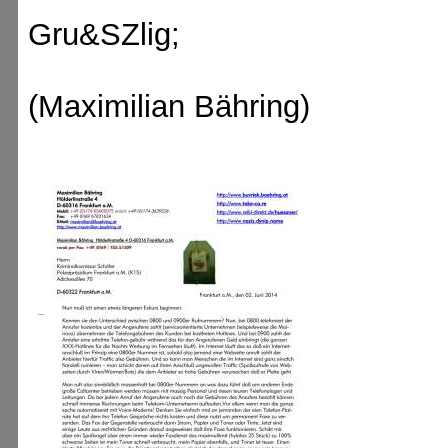
Gru&SZlig;
(Maximilian Bähring)