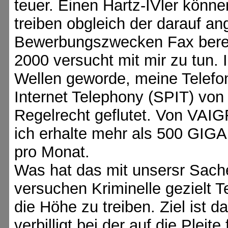
teuer. Einen Hartz-IVler könne
treiben obgleich der darauf a
Bewerbungszwecken Fax berei
2000 versucht mit mir zu tun.
Wellen geworde, meine Telef
Internet Telephony (SPIT) von
Regelrecht geflutet. Von VAI
ich erhalte mehr als 500 GIG
pro Monat.
Was hat das mit unsersr Sach
versuchen Kriminelle gezielt T
die Höhe zu treiben. Ziel ist 
verbilligt bei der auf die Pleit