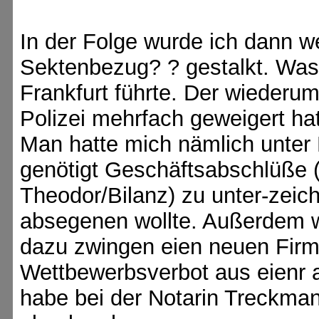
In der Folge wurde ich dann w
Sektenbezug? ? gestalkt. Wa
Frankfurt führte. Der wiederu
Polizei mehrfach geweigert h
Man hatte mich nämlich unte
genötigt Geschäftsabschlüße 
Theodor/Bilanz) zu unter-zeich
absegenen wollte. Außerdem 
dazu zwingen eien neuen Fir
Wettbewerbsverbot aus eienr a
habe bei der Notarin Treckma