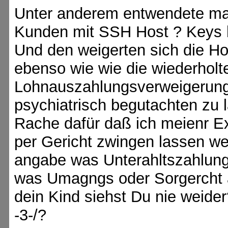
Unter anderem entwendete ma
Kunden mit SSH Host ? Keys b
Und den weigerten sich die 
ebenso wie wie die wiederhol
Lohnauszahlungsverweigerung
psychiatrisch begutachten zu
Rache dafür daß ich meienr E
per Gericht zwingen lassen w
angabe was Unterahltszahlunge
was Umagngs oder Sorgercht an
dein Kind siehst Du nie weider
-3-/?