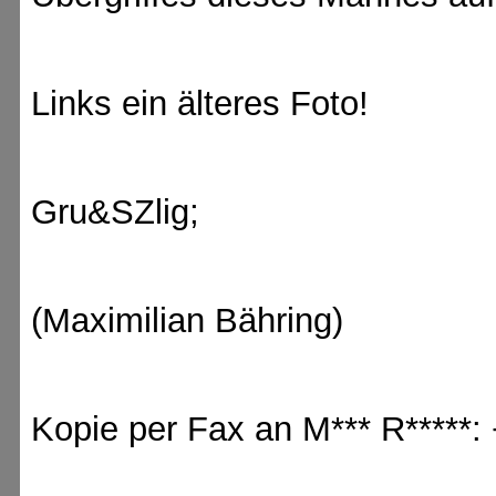
Links ein älteres Foto!
Gru&SZlig;
(Maximilian Bähring)
Kopie per Fax an M*** R*****: +