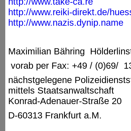
http://www.take-ca.re
http://www.reiki-direkt.de/hues
http://www.nazis.dynip.name
Maximilian Bähring
Hölderlin
vorab per Fax: +49 / (0)69/
1
nächstgelegene Polizeidienstst
mittels Staatsanwaltschaft
Konrad-Adenauer-Straße 20
D-60313 Frankfurt a.M.