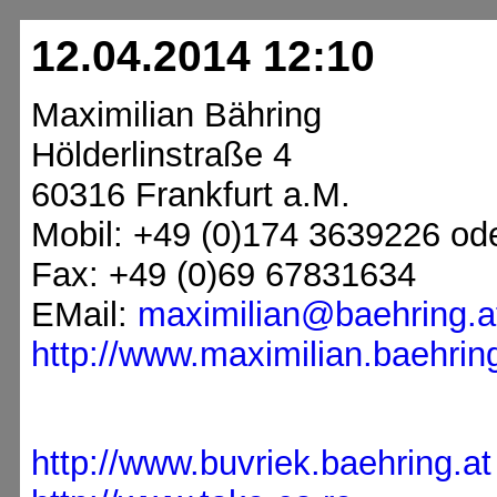
12.04.2014 12:10
Maximilian Bähring
Hölderlinstraße 4
60316 Frankfurt a.M.
Mobil: +49 (0)174 3639226 od
Fax: +49 (0)69 67831634
EMail:
maximilian@baehring.a
http://www.maximilian.baehring
http://www.buvriek.baehring.at