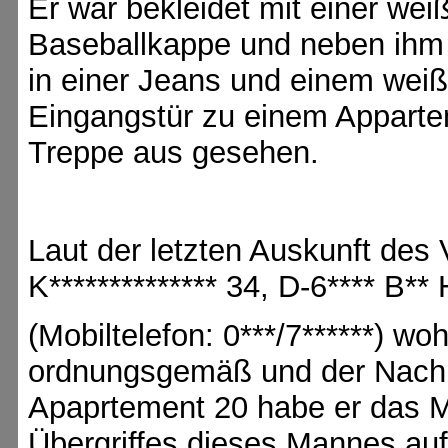
Er war bekleidet mit einer we
Baseballkappe und neben ihm l
in einer Jeans und einem weiße
Eingangstür zu einem Appartem
Treppe aus gesehen.
Laut der letzten Auskunft des 
K************** 34, D-6**** B** 
(Mobiltelefon: 0***/7******) wo
ordnungsgemäß und der Nachba
Apaprtement 20 habe er das Mi
Übergriffes dieses Mannes auf