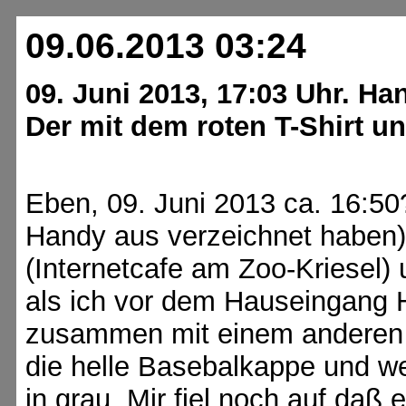
09.06.2013 03:24
09. Juni 2013, 17:03 Uhr. Ha
Der mit dem roten T-Shirt u
Eben, 09. Juni 2013 ca. 16:50?
Handy aus verzeichnet haben
(Internetcafe am Zoo-Kriesel) 
als ich vor dem Hauseingang H
zusammen mit einem anderen
die helle Basebalkappe und w
in grau. Mir fiel noch auf daß 