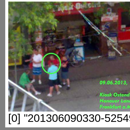
[0] "201306090330-5254