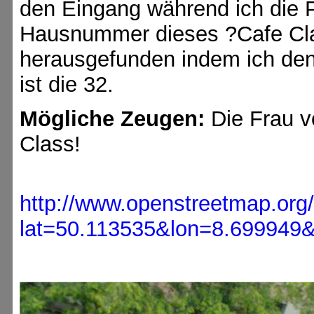
den Eingang während ich die Po
Hausnummer dieses ?Cafe Cla
herausgefunden indem ich den 
ist die 32.
Mögliche Zeugen:
Die Frau v
Class!
http://www.openstreetmap.org
lat=50.113535&lon=8.69994