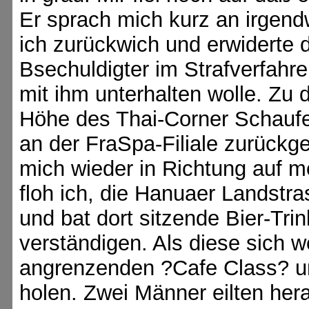
Er sprach mich kurz an irgendw
ich zurückwich und erwiderte 
Bsechuldigter im Strafverfahre
mit ihm unterhalten wolle. Zu 
Höhe des Thai-Corner Schaufen
an der FraSpa-Filiale zurückg
mich wieder in Richtung auf 
floh ich, die Hanuaer Landst
und bat dort sitzende Bier-Trin
verständigen. Als diese sich w
angrenzenden ?Cafe Class? und
holen. Zwei Männer eilten hera