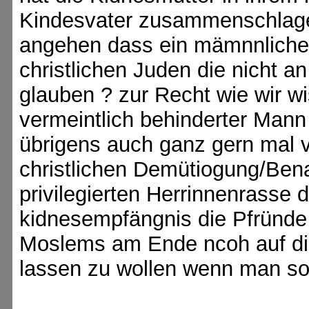
Kindesvater zusammenschlagen
angehen dass ein mämnnlicher
christlichen Juden die nicht a
glauben ? zur Recht wie wir w
vermeintlich behinderter Man
übrigens auch ganz gern mal 
christlichen Demütiogung/Bena
privilegierten Herrinnenrasse d
kidnesempfängnis die Pfründe
Moslems am Ende ncoh auf die 
lassen zu wollen wenn man so