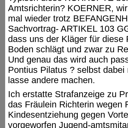
Amtsrichterin? KOERNER, wir
mal wieder trotz BEFANGENH
Sachvortrag- ARTIKEL 103 GG
dass uns der Kläger für diese
Boden schlägt und zwar zu R
Und genau das wird auch pass
Pontius Pilatus ? selbst dabei
lasse andere machen.
Ich erstatte Strafanzeige zu P
das Fräulein Richterin wegen 
Kindesentziehung gegen Vortei
vorgeworfen Jugend-amtsmitar