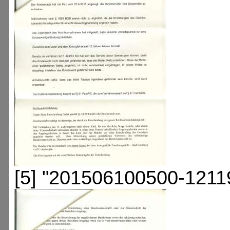
[5] "201506100500-1211