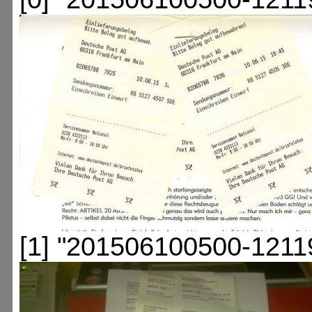
[1] "201506100500-1211