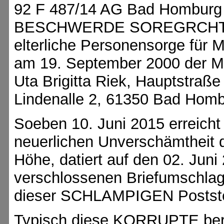
92 F 487/14 AG Bad Hombur
BESCHWERDE SOREGRCHT
elterliche Personensorge für
am 19. September 2000 der M
Uta Brigitta Riek, Hauptstra
Lindenalle 2, 61350 Bad Hom
Soeben 10. Juni 2015 erreicht 
neuerlichen Unverschämtheit 
Höhe, datiert auf den 02. Juni
verschlossenen Briefumschlag
dieser SCHLAMPIGEN Postste
Typisch diese KORRUPTE bere