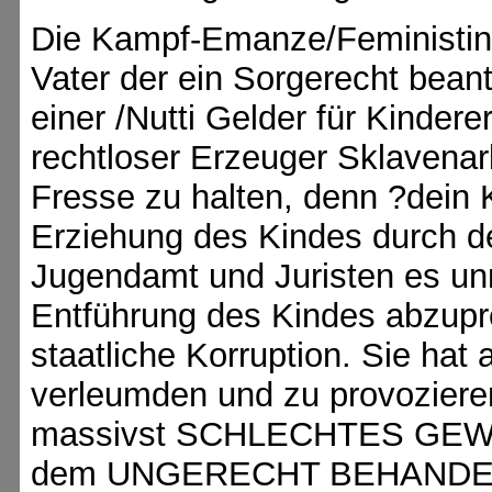
Die Kampf-Emanze/Feministin Ri
Vater der ein Sorgerecht beantra
einer /Nutti Gelder für Kindere
rechtloser Erzeuger Sklavenarb
Fresse zu halten, denn ?dein 
Erziehung des Kindes durch de
Jugendamt und Juristen es un
Entführung des Kindes abzupr
staatliche Korruption. Sie hat
verleumden und zu provozier
massivst SCHLECHTES GEWI
dem UNGERECHT BEHANDEL