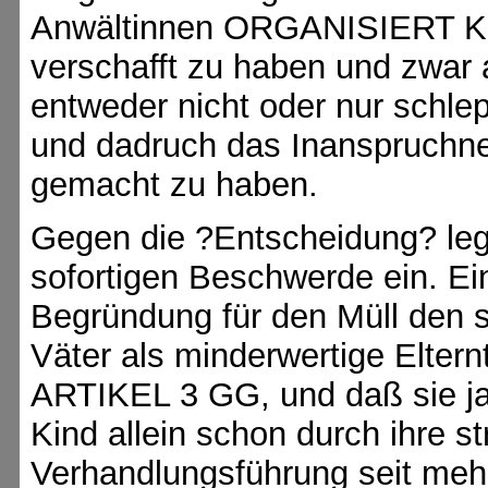
Anwältinnen ORGANISIERT K
verschafft zu haben und zwar 
entweder nicht oder nur schlep
und dadruch das Inanspruchneh
gemacht zu haben.
Gegen die ?Entscheidung? lege
sofortigen Beschwerde ein. Ein
Begründung für den Müll den si
Väter als minderwertige Elte
ARTIKEL 3 GG, und daß sie ja
Kind allein schon durch ihre st
Verhandlungsführung seit mehr