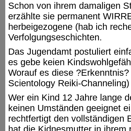
Schon von ihrem damaligen S
erzählte sie permanent WIRRE
herbeigezogene (hab ich reche
Verfolgungseschichten.
Das Jugendamt postuliert ein
es gebe keien Kindswohlgefäh
Worauf es diese ?Erkenntnis? s
Scientology Reiki-Channeling) i
Wer ein Kind 12 Jahre lange de
keinen Umständen geeignet ein
rechtfertigt den vollständige
hat die Kidnesmutter in ihrem