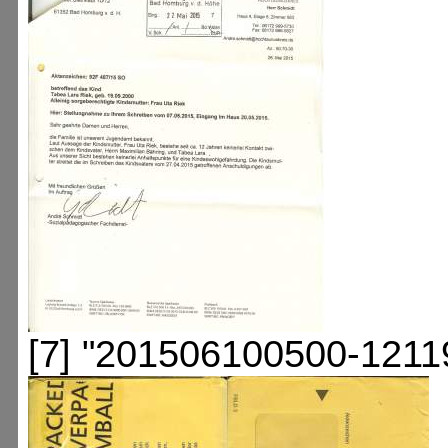
[7] "201506100500-1211