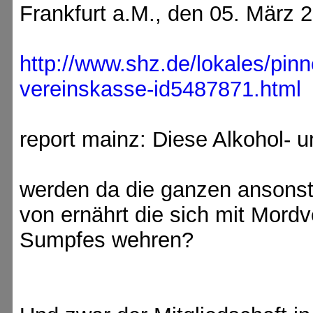
Frankfurt a.M., den 05. März 
http://www.shz.de/lokales/pinne
vereinskasse-id5487871.html
report mainz: Diese Alkohol- u
werden da die ganzen ansonst
von ernährt die sich mit Mor
Sumpfes wehren?