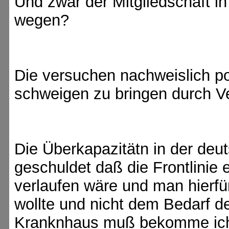
Und zwar der Mitgliedschaft i
wegen?
Die versuchen nachweislich p
schweigen zu bringen durch V
Die Überkapazitätn in der de
geschuldet daß die Frontlinie 
verlaufen wäre und man hierfür
wollte und nicht dem Bedarf d
Kranknhaus muß bekomme ich 