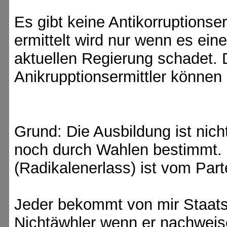
Es gibt keine Antikorruptionse
ermittelt wird nur wenn es ein
aktuellen Regierung schadet. 
Anikrupptionsermittler können S
Grund: Die Ausbildung ist nic
noch durch Wahlen bestimmt. 
(Radikalenerlass) ist vom Par
Jeder bekommt von mir Staats
Nichtäwhler wenn er nachweis