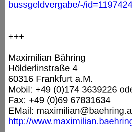
bussgeldvergabe/-/id=119742
+++
Maximilian Bähring
Hölderlinstraße 4
60316 Frankfurt a.M.
Mobil: +49 (0)174 3639226 od
Fax: +49 (0)69 67831634
EMail: maximilian@baehring.a
http://www.maximilian.baehring