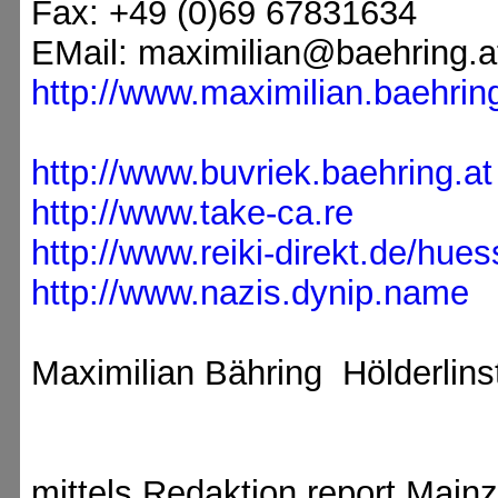
Fax: +49 (0)69 67831634
EMail: maximilian@baehring.a
http://www.maximilian.baehring
http://www.buvriek.baehring.at
http://www.take-ca.re
http://www.reiki-direkt.de/hues
http://www.nazis.dynip.name
Maximilian Bähring Hölderlins
mittels Redaktion report Mainz