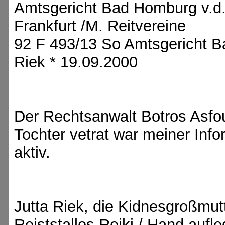
Amtsgericht Bad Homburg v.d.
Frankfurt /M. Reitvereine
92 F 493/13 So Amtsgericht B
Riek * 19.09.2000
Der Rechtsanwalt Botros Asfo
Tochter vetrat war meiner Inf
aktiv.
Jutta Riek, die Kidnesgroßmutt
Reiststalles Reiki / Hand aufl