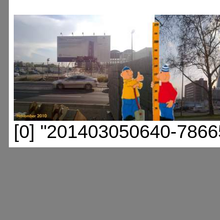
[0] "201403050640-7866