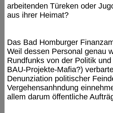
arbeitenden Türeken oder Ju
aus ihrer Heimat?
Das Bad Homburger Finanzamt 
Weil dessen Personal genau wi
Rundfunks von der Politik und 
BAU-Projekte-Mafia?) verbarte
Denunziation politischer Feind
Vergehensanhndung einnehmen.
allem darum öffentliche Auftr