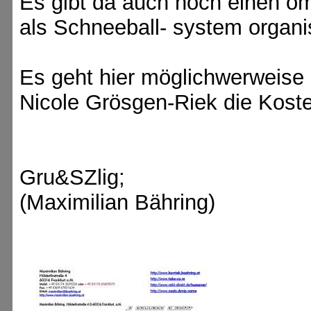
Es gibt da auch noch einen om
als Schneeball- system organi
Es geht hier möglichwerweise
Nicole Grösgen-Riek die Kosten
Gru&SZlig;
(Maximilian Bähring)