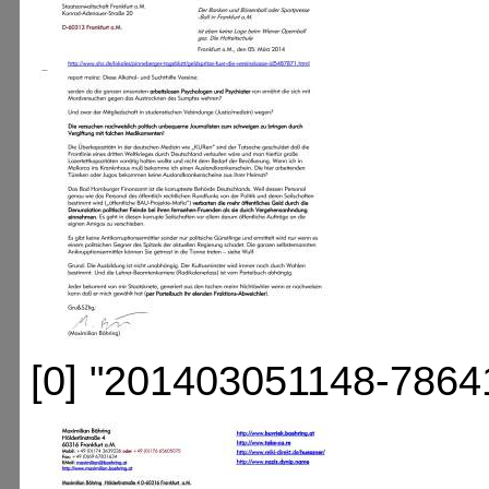
[0] "201403051148-7864