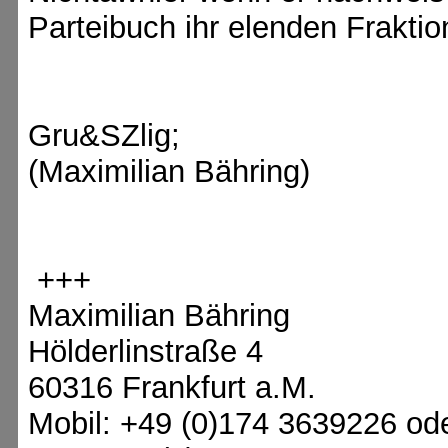
Parteibuch ihr elenden Fraktio
Gru&SZlig;
(Maximilian Bähring)
+++
Maximilian Bähring
Hölderlinstraße 4
60316 Frankfurt a.M.
Mobil: +49 (0)174 3639226 od