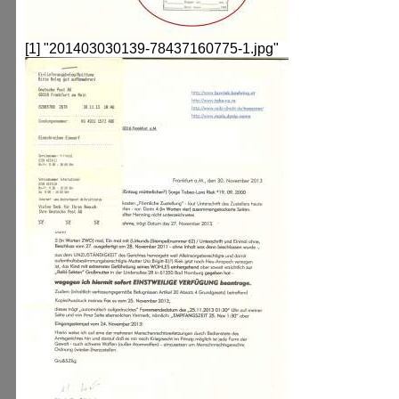
[1] "201403030139-78437160775-1.jpg"