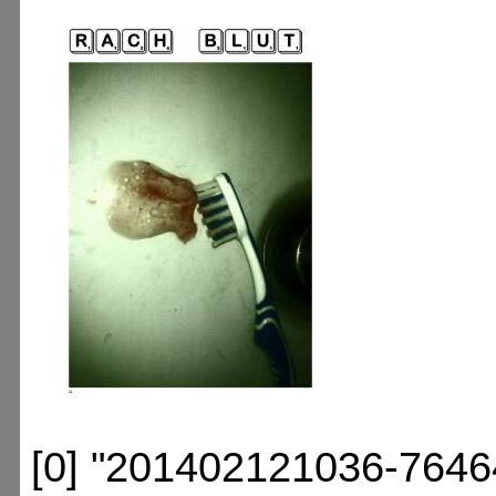
[0] "201402121036-7646