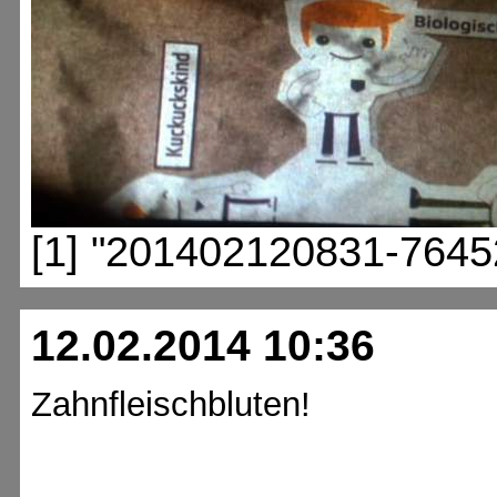
[1] "201402120831-7645
12.02.2014 10:36
Zahnfleischbluten!