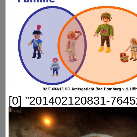
[0] "201402120831-7645