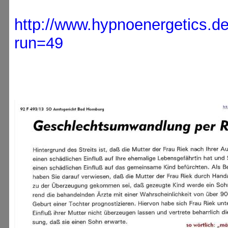
http://www.hypnoenergetics.d
run=49