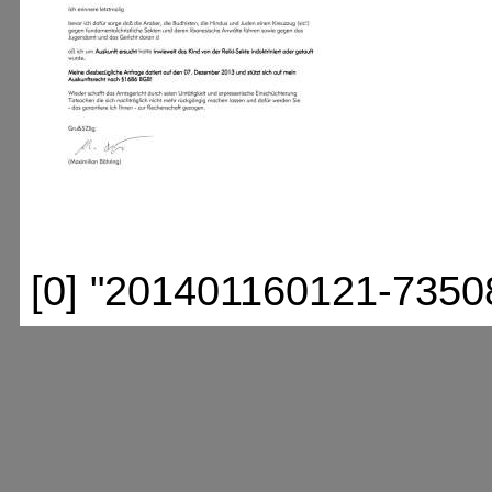
[0] "201401160121-7350