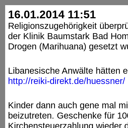
16.01.2014 11:51
Religionszugehörigkeit überpr
der Klinik Baumstark Bad Hom
Drogen (Marihuana) gesetzt w
Libanesische Anwälte hätten 
http://reiki-direkt.de/huessner/
Kinder dann auch gene mal 
beizutreten. Geschenke für 10
Kirchensteuerzahlung wieder d