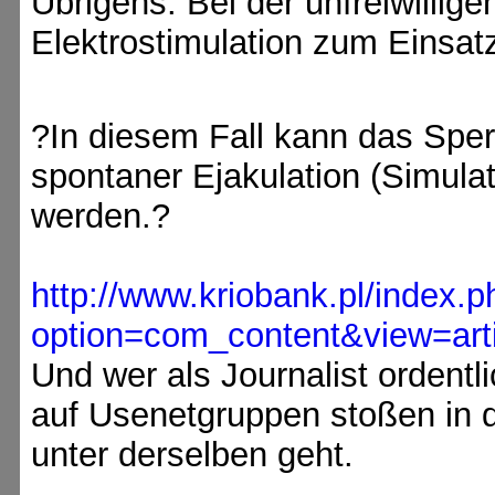
Übrigens: Bei der unfreiwillig
Elektrostimulation zum Einsa
?In diesem Fall kann das Sper
spontaner Ejakulation (Simula
werden.?
http://www.kriobank.pl/index.p
option=com_content&view=art
Und wer als Journalist ordentl
auf Usenetgruppen stoßen in
unter derselben geht.