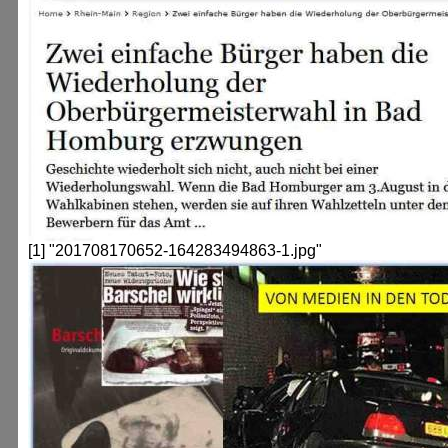
[1] "201708170652-164283494863-1.jpg"