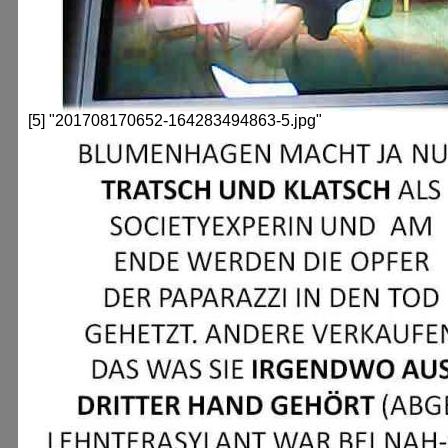
[5] "201708170652-164283494863-5.jpg"