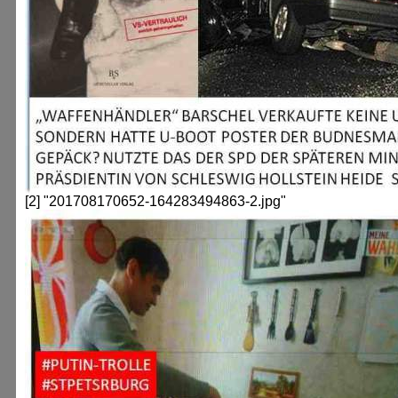
[2] "201708170652-164283494863-2.jpg"