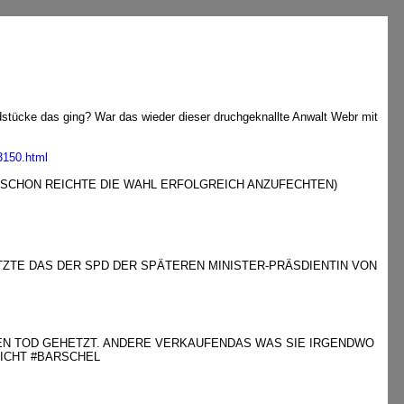
tücke das ging? War das wieder dieser druchgeknallte Anwalt Webr mit
3150.html
 SCHON REICHTE DIE WAHL ERFOLGREICH ANZUFECHTEN)
ZTE DAS DER SPD DER SPÄTEREN MINISTER-PRÄSDIENTIN VON
EN TOD GEHETZT. ANDERE VERKAUFENDAS WAS SIE IRGENDWO
ICHT #BARSCHEL