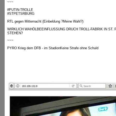
~~~
#PUTIN-TROLLE
#STPETSRBURG
RTL gegen Mitternacht (Einbeldung ?Meine Wahl?)
WIRKLICH WAHÖLBEEINFLUSSUNG DRUCH TROLL-FABRIK IN ST
STEHEN?
~~~
PYRO Krieg dem DFB - im StadionKeine Strafe ohne Schuld