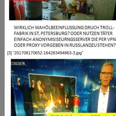
[3] "201708170652-164283494863-3.jpg"