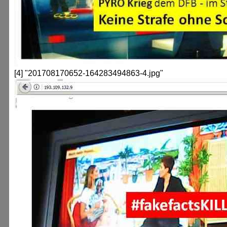
[4] "201708170652-164283494863-4.jpg"