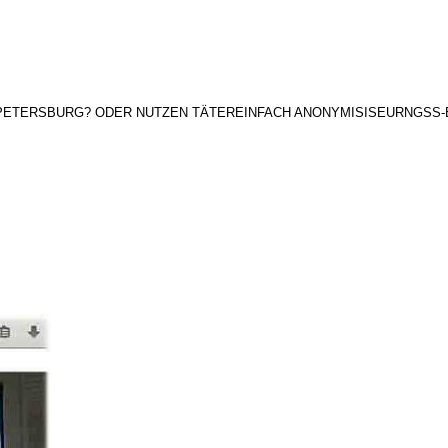
. PETERSBURG? ODER NUTZEN TÄTEREINFACH ANONYMISISEURNGSS