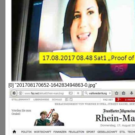
[0] "201708170652-164283494863-0.jpg"