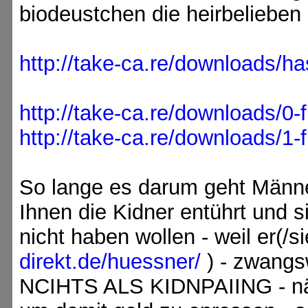
biodeustchen die heirbelieben
http://take-ca.re/downloads/h
http://take-ca.re/downloads/0-f
http://take-ca.re/downloads/1-
So lange es darum geht Männ
Ihnen die Kidner entührt und s
nicht haben wollen - weil er(/s
direkt.de/huessner/
) - zwangs
NCIHTS ALS KIDNPAIING - näm