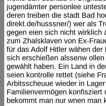
jugendämter personlee untest
deren treiben die stadt Bad hom
direkt.de/husssner/) wer als T
gegen eien sich nicht wirklic
zum Zhalsklaven von Ex-Fraue
für das Adolf Hitler wähen der
sich erschießen alssenw ollen
gewählt haben. Ein Land in de
seien kontrolle rettet (siehe 
Arbitsscheuue wieder in Lager
Familienvermögen konfisziert 
bekommt man nur wnen man ke