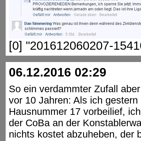
[0] "201612060207-1541
06.12.2016 02:29
So ein verdammter Zufall aber 
vor 10 Jahren: Als ich gestern
Hausnummer 17 vorbeilief, i
der CoBa an der Konstablerw
nichts kostet abzuheben, der b