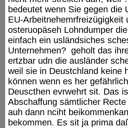
bedeutet wenn Sie gegen die 
EU-Arbeitnehemrfreizügigkeit u
osteruopäseh Lohndumper die S
einfach ein usländsiches sch
Unternehmen? geholt das ihre 
ertzbar udn die ausländer sche
weil sie in Deustchland keine
können wenn es her gefährlich
Deuscthen evrwehrt sit. Das is
Abschaffung sämtlicher Recte 
auh dann nciht beikommenkan
bekommen. Es sit ja prima da