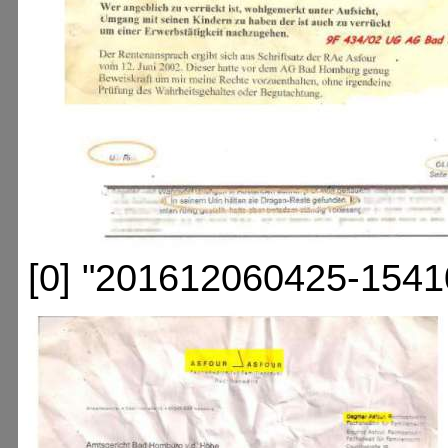
[0] "201612060425-1541