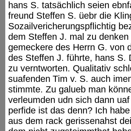
hans S. tatsächlich seien ebnf
freund Steffen S. üebr die Kli
Sozailvericherungspflichtig be
dem Steffen J. mal zu denken 
gemeckere des Herrn G. von 
des Steffen J. führte, hans S.
zu verntworten. Qualitativ sch
suafenden Tim v. S. auch imem
stimmte. Zu galueb man könne
verleumden udn sich dann uaf
perfide ist das denn? Ich hab
aus dem rack gerissenahst dei