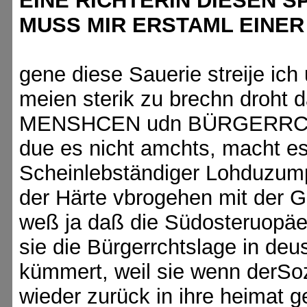
EINE RICHTERIN DIESEN 
MUSS MIR ERSTAML EINER
gene diese Sauerie streije ich
meien sterik zu brechn droht 
MENSHCEN udn BÜRGERRCHTE
due es nicht amchts, macht es
Scheinlebständiger Lohduzump
der Härte vbrogehen mit der G
weß ja daß die Südosteruopäer
sie die Bürgerrchtslage in de
kümmert, weil sie wenn derSoza
wieder zurück in ihre heimat 