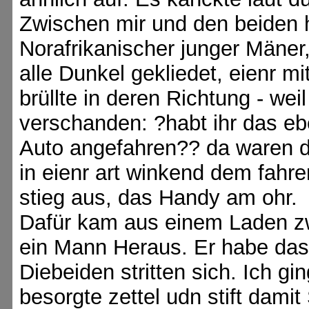
Zwischen mir und den beiden 
Norafrikanischer junger Mäner,
alle Dunkel gekliedet, eienr m
brüllte in deren Richtung - we
verschanden: ?habt ihr das e
Auto angefahren?? da waren di
in eienr art winkend dem fahre
stieg aus, das Handy am ohr.
Dafür kam aus einem Laden z
ein Mann Heraus. Er habe da
Diebeiden stritten sich. Ich g
besorgte zettel udn stift dami