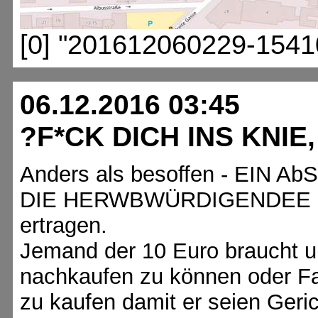
[0] "201612060229-1541
06.12.2016 03:45
?F*CK DICH INS KNIE
Anders als besoffen - EIN
DIE HERWBWÜRDIGENDEE G
ertragen.
Jemand der 10 Euro braucht u
nachkaufen zu können oder F
zu kaufen damit er seien Geri