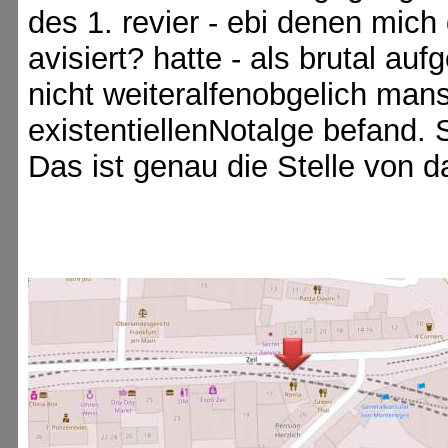
des 1. revier - ebi denen mic
avisiert? hatte - als brutal au
nicht weiteralfenobgelich mans
existentiellenNotalge befand.
Das ist genau die Stelle von d