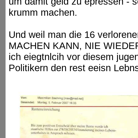
um damit geld zu epressen - so
krumm machen.
Und weil man die 16 verlore
MACHEN KANN, NIE WIEDER
ich eiegtnlcih vor diesem juge
Politikern den rest eeisn Lebns