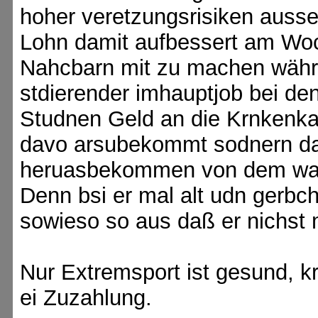
hoher veretzungsrisiken ausse
Lohn damit aufbessert am Woc
Nahcbarn mit zu machen währe
stdierender imhauptjob bei den 
Studnen Geld an die Krnkenkas
davo arsubekommt sodnern dam
heruasbekommen von dem was e
Denn bsi er mal alt udn gerbch
sowieso so aus daß er nichs
Nur Extremsport ist gesund, 
ei Zuzahlung.