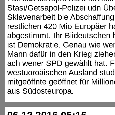
Stasi/Getsapol-Polizei udn Ü
Sklavenarbeit bie Abschaffung 
restlichen 420 Mio Europäer 
abgestimmt. Ihr Biideutschen 
ist Demokratie. Genau wie wen
Mann dafür in den Krieg zieh
ach wener SPD gewählt hat. Fü
westuoroäischen Ausland studi
mitgeöffnte geöffnet für Milli
aus Südosteuropa.