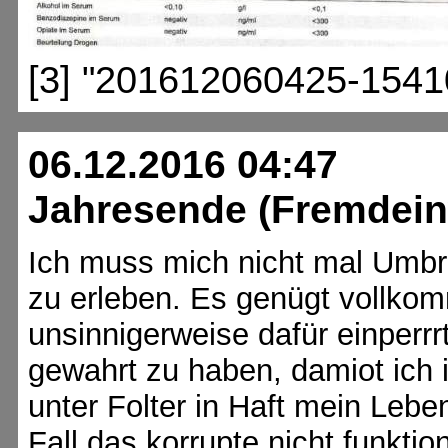
[3] "201612060425-1541
06.12.2016 04:47
Jahresende (Fremdein
Ich muss mich nicht mal Umbr
zu erleben. Es genügt vollko
unsinnigerweise dafür einper
gewahrt zu haben, damiot ich 
unter Folter in Haft mein Lebe
Fall das korrupte nicht funkt