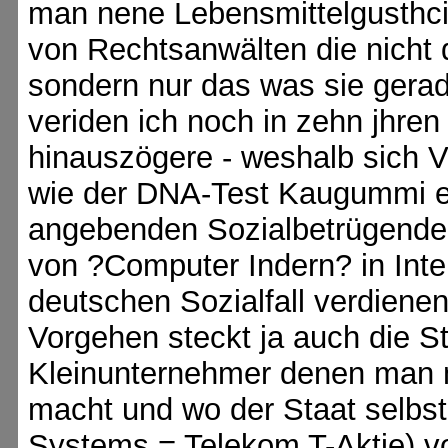
man nene Lebensmittelgusthcie
von Rechtsanwälten die nicht d
sondern nur das was sie gera
veriden ich noch in zehn jhren
hinauszögere - weshalb sich V
wie der DNA-Test Kaugummi ei
angebenden Sozialbetrügenden 
von ?Computer Indern? in Int
deutschen Sozialfall verdiene
Vorgehen steckt ja auch die St
Kleinunternehmer denen man m
macht und wo der Staat selbst 
Systems = Telekom T-Aktie) 