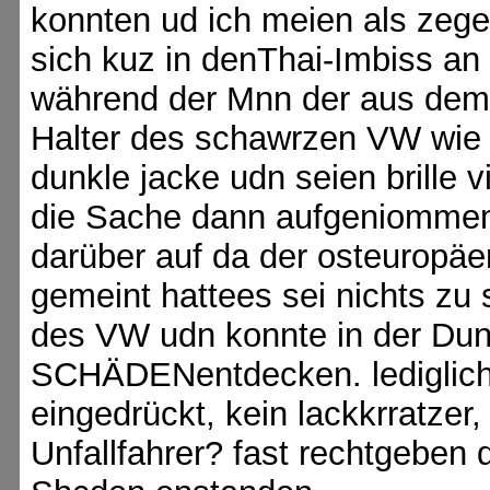
konnten ud ich meien als zege 
sich kuz in denThai-Imbiss an
während der Mnn der aus de
Halter des schawrzen VW wie si
dunkle jacke udn seien brille vi
die Sache dann aufgeniommem
darüber auf da der osteuropäer
gemeint hattees sei nichts zu
des VW udn konnte in der Du
SCHÄDENentdecken. lediglich
eingedrückt, kein lackkrratzer
Unfallfahrer? fast rechtgeben d