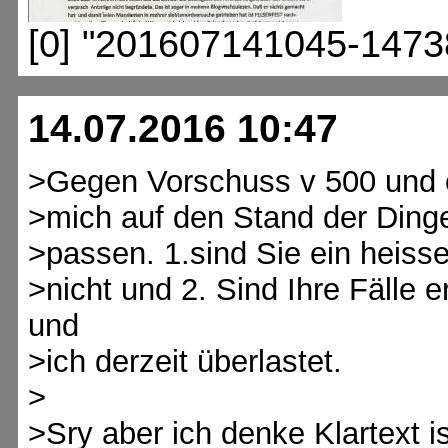
[0] "201607141045-1473
14.07.2016 10:47
>Gegen Vorschuss v 500 und
>mich auf den Stand der Dinge
>passen. 1.sind Sie ein heiss
>nicht und 2. Sind Ihre Fälle
und
>ich derzeit überlastet.
>
>Sry aber ich denke Klartext is