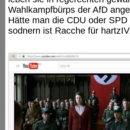
Wahlkampfbürps der AfD angegr
Hätte man die CDU oder SPD an
sodnern ist Racche für hartzIV