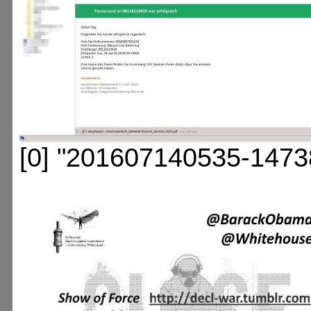
[0] "201607140535-1473