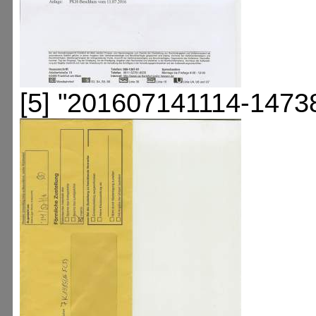
[5] "201607141114-1473