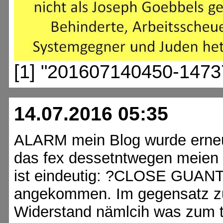
[1] "201607140450-1473
14.07.2016 05:35
ALARM mein Blog wurde erneut
das fex dessetntwegen meien 
ist eindeutig: ?CLOSE GUANT
angekommen. Im gegensatz z
Widerstand nämlcih was zum t