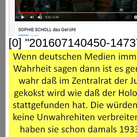
[0] "201607140450-1473