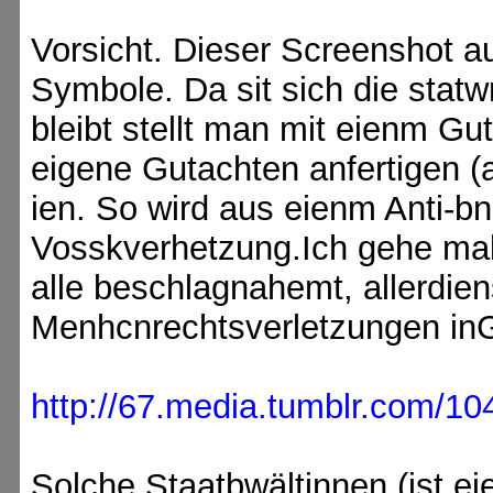
Vorsicht. Dieser Screenshot a
Symbole. Da sit sich die statw
bleibt stellt man mit eienm Gu
eigene Gutachten anfertigen (a
ien. So wird aus eienm Anti-bn
Vosskverhetzung.Ich gehe mal
alle beschlagnahemt, allerdie
Menhcnrechtsverletzungen in
http://67.media.tumblr.com/
Solche Staatbwältinnen (ist e