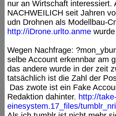
nur an Wirtschaft interessier
NACHWEILICH seit Jahren vo
udn Drohnen als Modellbau-Cr
http://iDrone.urlto.anme
wurde 
Wegen Nachfrage: ?mon_yburn
selbe Account erkennbar am 
das andere wurde in der zeit 
tatsächlich ist die Zahl der Po
Das zwote ist ein Fake Accou
Redaktion dahinter.
http://tak
einesystem.17_files/tumblr_n
Als ich tumblr ist nicht mehr 