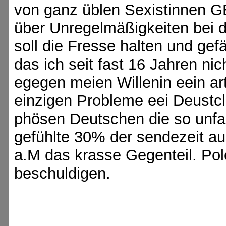
von ganz üblen Sexistinnen
über Unregelmäßigkeiten bei
soll die Fresse halten und gefä
das ich seit fast 16 Jahren n
egegen meien Willenin eein ar
einzigen Probleme eei Deustcl
phösen Deutschen die so unfa
gefühlte 30% der sendezeit aus
a.M das krasse Gegenteil. Pol
beschuldigen.