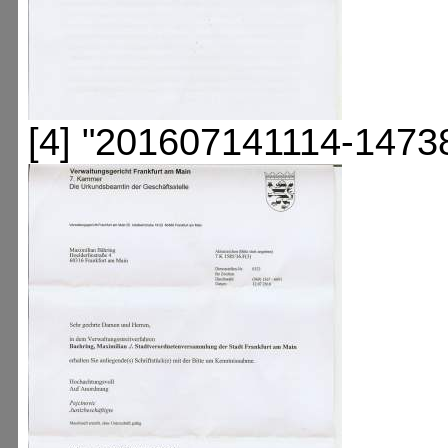
[4] "201607141114-1473