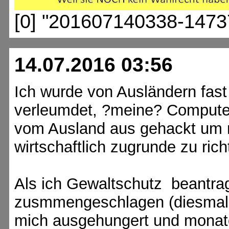
[0] "201607140338-1473
14.07.2016 03:56
Ich wurde von Ausländern fast
verleumdet, ?meine? Compute
vom Ausland aus gehackt um 
wirtschaftlich zugrunde zu rich
Als ich Gewaltschutz beantra
zusmmengeschlagen (diesmal v
mich ausgehungert und monat