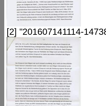
[2] "201607141114-1473