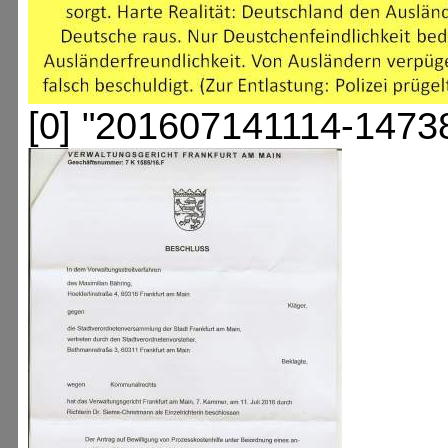
[0] "201607141114-1473