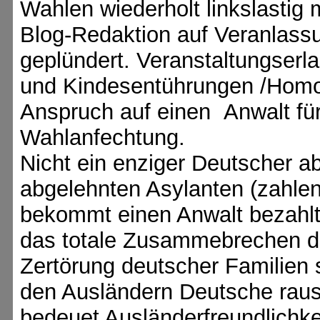
Wahlen wiederholt linkslastig m
Blog-Redaktion auf Veranlassu
geplündert. Veranstaltungserl
und Kindesentührungen /Homo-
Anspruch auf einen Anwalt fü
Wahlanfechtung.
Nicht ein enziger Deutscher a
abgelehnten Asylanten (zahlen
bekommt einen Anwalt bezahlt.
das totale Zusammebrechen 
Zertörung deutscher Familien s
den Ausländern Deutsche raus.
bedeuet Ausländerfreundlichke