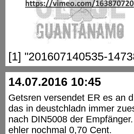
[1] "201607140535-1473
14.07.2016 10:45
Getsren versendet ER es an di
das in deustchladn immer zue
nach DIN5008 der Empfänger. he
ehler nochmal 0,70 Cent.