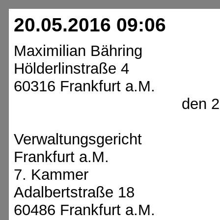
20.05.2016 09:06
Maximilian Bähring
Hölderlinstraße 4
60316 Fra
den 20. Mai
Verwaltungsgericht
Frankfurt a.M.
7. Kammer
Adalbertstraße 18
60486 Fra