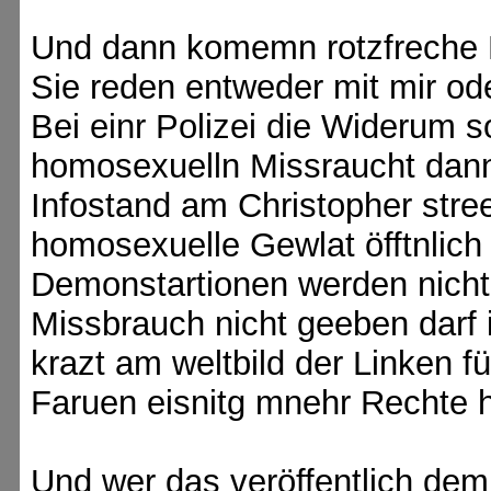
Und dann komemn rotzfreche 
Sie reden entweder mit mir ode
Bei einr Polizei die Widerum 
homosexuelln Missraucht dan
Infostand am Christopher stre
homosexuelle Gewlat öfftnlich
Demonstartionen werden nicht
Missbrauch nicht geeben darf 
krazt am weltbild der Linken f
Faruen eisnitg mnehr Rechte 
Und wer das veröffentlich dem 