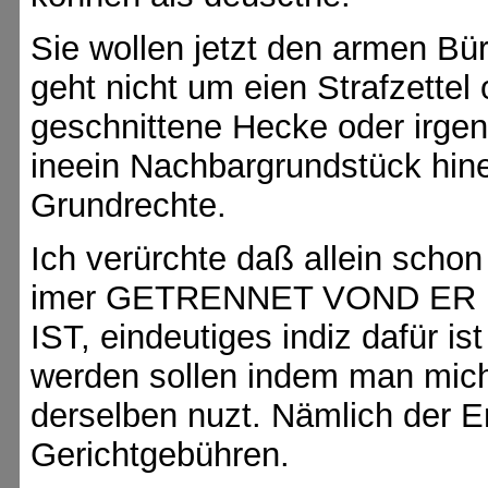
Sie wollen jetzt den armen Bü
geht nicht um eien Strafzettel
geschnittene Hecke oder irge
ineein Nachbargrundstück hine
Grundrechte.
Ich verürchte daß allein schon
imer GETRENNET VOND ER
IST, eindeutiges indiz dafür i
werden sollen indem man mich
derselben nuzt. Nämlich der E
Gerichtgebühren.