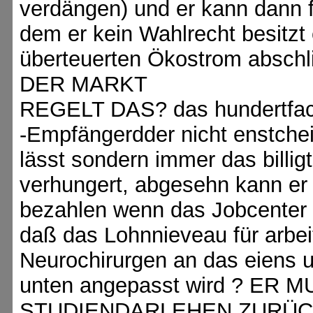
verdängen) und er kann dann 
dem er kein Wahlrecht besitzt
überteuerten Ökostrom abschl
DER MARKT
REGELT DAS? das hundertfach
-Empfängerdder nicht enstchei
lässt sondern immer das billig
verhungert, abgesehn kann er a
bezahlen wenn das Jobcenter ih
daß das Lohnnieveau für arbe
Neurochirurgen an das eiens 
unten angepasst wird ? ER
STUDIENDARLEHEN ZURÜCKZ