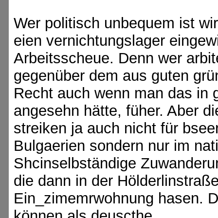
Wer politisch unbequem ist wird
eien vernichtungslager eingew
Arbeitsscheue. Denn wer arbit
gegenüber dem aus guten grün
Recht auch wenn man das in g
angesehn hätte, füher. Aber d
streiken ja auch nicht für bs
Bulgaerien sondern nur im nati
Shcinselbständige Zuwanderun
die dann in der Hölderlinstraß
Ein_zimemrwohnung hasen. Dai
können als deuscthe.