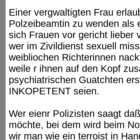
Einer vergwaltigten Frau erlaub
Polzeibeamtin zu wenden als 
sich Frauen vor gericht lieber
wer im Zivildienst sexuell mis
weibliochen Richterinnen nackt
weile r ihnen auf den Kopf z
psychiatrischen Guatchten ers
INKOPETENT seien.
Wer eienr Polizisten saagt da
möchte, bei dem wird beim Nor
wir man wie ein terroist in Ha