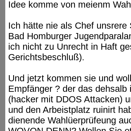
Idee komme von meienm Wahl
Ich hätte nie als Chef unsrere
Bad Homburger Jugendparalamt
ich nicht zu Unrecht in Haft g
Gerichtsbeschluß).
Und jetzt kommen sie und woll
Empfänger ? der das dehsalb i
(hacker mit DDOS Attacken) u
und den Arbeistplatz ruinirt ha
dienende Wahlüerprüfeung auc
WOVON DENN? Wollen Sie etw