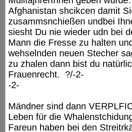
MüllfajhrerInnen geben würde
Afghanistan shcikcen damit Si
zusammsnchießen undbei Ihn
siesht Du nie wieder udn bei d
Mann die Fresse zu halten und
wehselnden neuen Stecher sa
zu zhalen dann bist du natürli
Frauenrecht. ?/-2-
-2-
Mändner sind dann VERPLFIC
Leben für die Whalenstchidun
Fareun haben bei den Streitrk