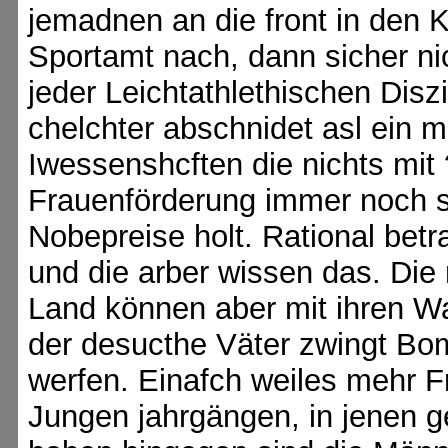
jemadnen an die front in den 
Sportamt nach, dann sicher ni
jeder Leichtathlethischen Dis
chelchter abschnidet asl ein m
Iwessenshcften die nichts mit 
Frauenförderung immer noch so 
Nobepreise holt. Rational betr
und die arber wissen das. Di
Land können aber mit ihren 
der desucthe Väter zwingt Bo
werfen. Einafch weiles mehr F
Jungen jahrgängen, in jenen ge