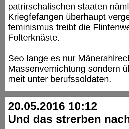
patrirschalischen staaten näml
Kriegfefangen überhaupt verg
feminismus treibt die Flintenw
Folterknäste.
Seo lange es nur Mänerahlrech
Massenvernichtung sondern ü
meit unter berufssoldaten.
20.05.2016 10:12
Und das strerben nach 