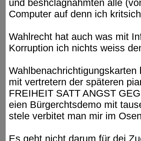
und beshclagnahmten alle (vo
Computer auf denn ich kritsich
Wahlrecht hat auch was mit In
Korruption ich nichts weiss den
Wahlbenachrichtigungskarten 
mit vertretern der späteren pi
FREIHEIT SATT ANGST G
eien Bürgerchtsdemo mit tause
stele verbitet man mir im Osen
Es geht nicht darum für dei 