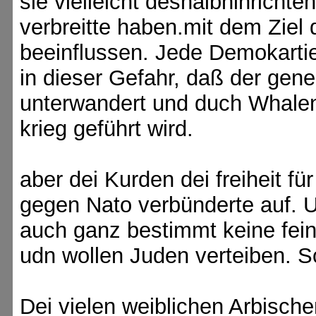
sie vielleicht deshalbhinricht
verbreitte haben.mit dem Zi
beeinflussen. Jede Demokartie 
in dieser Gefahr, daß der gen
unterwandert und duch Whalen
krieg geführt wird.
aber dei Kurden dei freiheit fü
gegen Nato verbünderte auf. U
auch ganz bestimmt keine fein
udn wollen Juden verteiben. 
Dei vielen weiblichen Arbisch