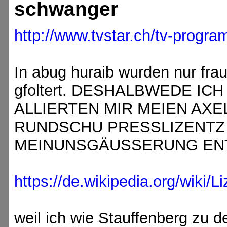
schwanger
http://www.tvstar.ch/tv-prog
In abug huraib wurden nur fra
gfoltert. DESHALBWEDE IC
ALLIERTEN MIR MEIEN AX
RUNDSCHU PRESSLIZENTZ 
MEINUNSGÄUSSERUNG EN
https://de.wikipedia.org/wiki/L
weil ich wie Stauffenberg zu 