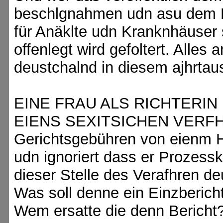
beschlgnahmen udn asu dem Ra
für Anäklte udn Kranknhäuser 
offenlegt wird gefoltert. Alles 
deustchalnd in diesem ajhrtau
EINE FRAU ALS RICHTERI
EIENS SEXITSICHEN VERFHR
Gerichtsgebühren von eienm H
udn ignoriert dass er Prozessk
dieser Stelle des Verafhren de
Was soll denne ein Einzbericht
Wem ersatte die denn Bericht?