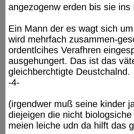
angezogenw erden bis sie ins 
Ein Mann der es wagt sich um
wird mehrfach zusammen-ges
ordentlcihes Verafhren einges
ausgehungert. Das ist das vät
gleichberchtigte Deustchalnd. 
-4-
(irgendwer muß seine kinder ja
diejeigen die nicht biologsiche
meien leiche udn da hilft das g