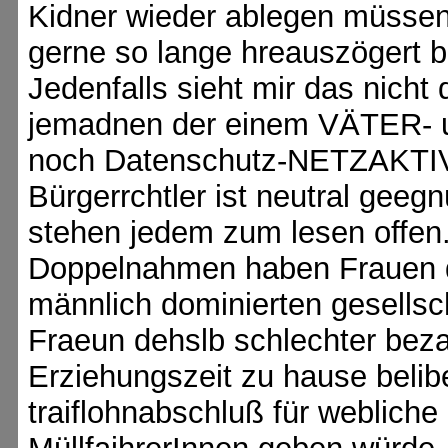
Kidner wieder ablegen müssen
gerne so lange hreauszögert bi
Jedenfalls sieht mir das nicht
jemadnen der einem VÄTER
noch Datenschutz-NETZAKTIVI
Bürgerrchtler ist neutral geeg
stehen jedem zum lesen offen
Doppelnahmen haben Frauen die
männlich dominierten gesellsc
Fraeun dehslb schlechter bezah
Erziehungszeit zu hause belibe
traiflohnabschluß für weblich