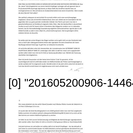
[0] "201605200906-1446