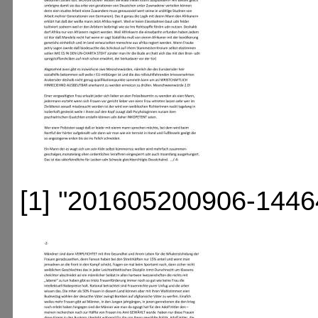
[1] "201605200906-1446