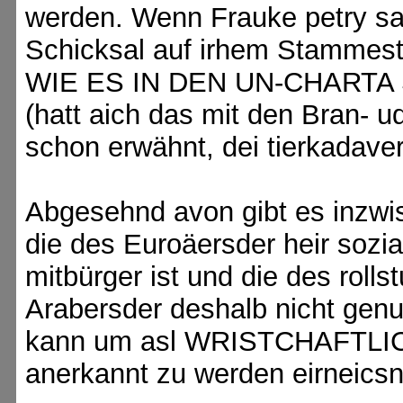
werden. Wenn Frauke petry s
Schicksal auf irhem Stammeste
WIE ES IN DEN UN-CHARTA S
(hatt aich das mit den Bran- 
schon erwähnt, dei tierkadaver 
Abgesehnd avon gibt es inzw
die des Euroäersder heir sozia
mitbürger ist und die des roll
Arabersder deshalb nicht gen
kann um asl WRISTCHAFTL
anerkannt zu werden eirneics