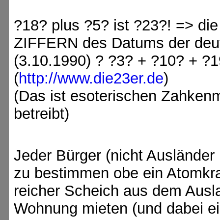
?18? plus ?5? ist ?23?! =>
ZIFFERN des Datums der deut
(3.10.1990) ? ?3? + ?10? + ?
(
http://www.die23er.de
)
(Das ist esoterischen Zahkenm
betreibt)
Jeder Bürger (nicht Ausländer 
zu bestimmen obe ein Atomkraf
reicher Scheich aus dem Ausla
Wohnung mieten (und dabei e