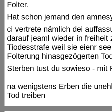
Folter.
Hat schon jemand den amnesy
ci vertrete nämlich dei auffas
darauf jeaml wieder in freihei
Tiodesstrafe weil sie eienr se
Folterung hinasgezögerten Tod
Sterben tust du sowieso - mit
na wenigstens Erben die unehli
Tod treiben