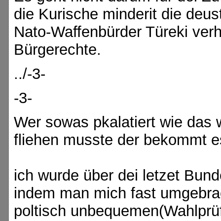
die Kurische minderit die deu
Nato-Waffenbürder Türeki ver
Bürgerechte.
../-3-
-3-
Wer sowas pkalatiert wie da
fliehen musste der bekommt es
ich wurde über dei letzet Bun
indem man mich fast umgebra
poltisch unbequemen(Wahlprüfu