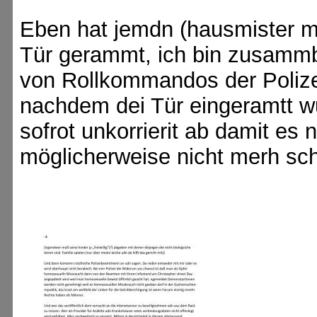
Eben hat jemdn (hausmister m
Tür gerammt, ich bin zusammb
von Rollkommandos der Poliz
nachdem dei Tür eingeramtt wu
sofrot unkorrierit ab damit es 
möglicherweise nicht merh sc