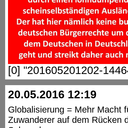
[0] "201605201202-1446
20.05.2016 12:19
Globalisierung = Mehr Macht f
Zuwanderer auf dem Rücken de