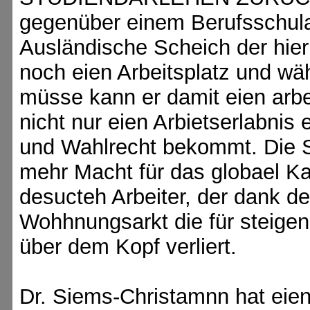
gegenüber einem Berufsschula
Ausländische Scheich der hier
noch eien Arbeitsplatz und wäh
müsse kann er damit eien arbe
nicht nur eien Arbietserlabnis
und Wahlrecht bekommt. Die St
mehr Macht für das globael Ka
desucteh Arbeiter, der dank d
Wohhnungsarkt die für steige
über dem Kopf verliert.
Dr. Siems-Christamnn hat eie