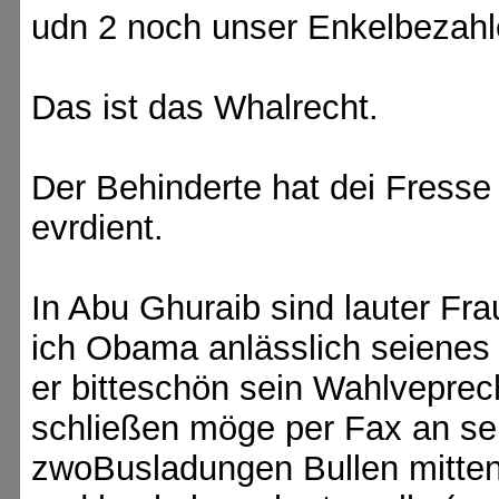
udn 2 noch unser Enkelbezah
Das ist das Whalrecht.
Der Behinderte hat dei Fresse 
evrdient.
In Abu Ghuraib sind lauter Fra
ich Obama anlässlich seienes
er bitteschön sein Wahlvepre
schließen möge per Fax an sei
zwoBusladungen Bullen mitten