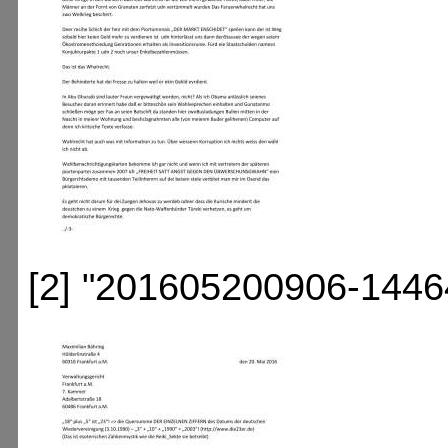
[2] "201605200906-1446