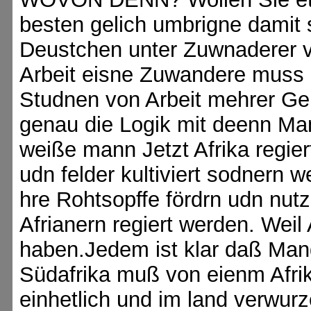
besten gelich umbrigne damit 
Deustchen unter Zuwnaderer v
Arbeit eisne Zuwandere muss g
Studnen von Arbeit mehrer Ge
genau die Logik mit deenn Man
weiße mann Jetzt Afrika regier
udn felder kultiviert sodnern we
hre Rohtsopffe fördrn udn nutz
Afrianern regiert werden. Weil
haben.Jedem ist klar daß Mand
Südafrika muß von eienm Afrik
einhetlich und im land verwurz