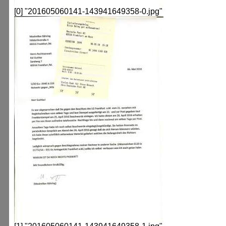
[0] "201605060141-143941649358-0.jpg"