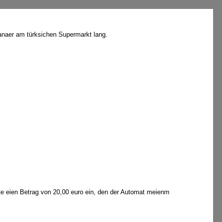
Hanaer am türksichen Supermarkt lang.
te eien Betrag von 20,00 euro ein, den der Automat meienm