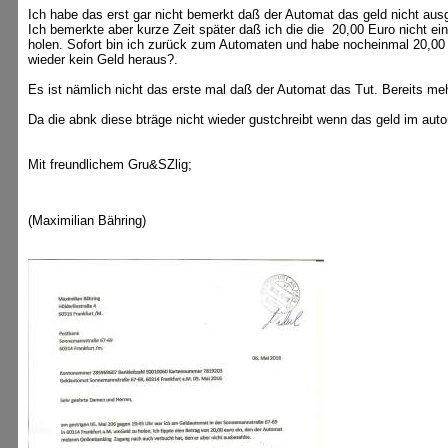
Ich habe das erst gar nicht bemerkt daß der Automat das geld nicht au
Ich bemerkte aber kurze Zeit später daß ich die die 20,00 Euro nicht 
holen. Sofort bin ich zurück zum Automaten und habe nocheinmal 20,00 
wieder kein Geld heraus?.
Es ist nämlich nicht das erste mal daß der Automat das Tut. Bereits m
Da die abnk diese bträge nicht wieder gustchreibt wenn das geld im autom
Mit freundlichem Gru&SZlig;
(Maximilian Bähring)