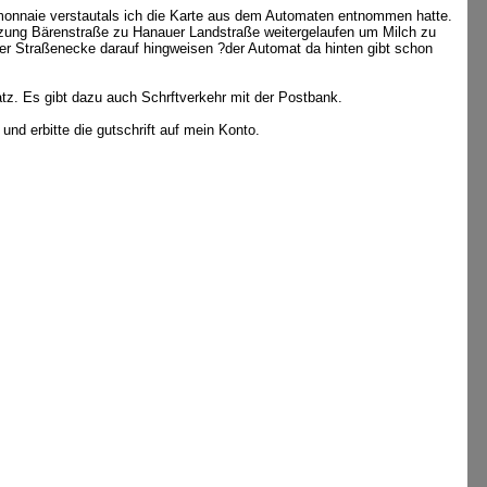
emonnaie verstautals ich die Karte aus dem Automaten entnommen hatte.
euzung Bärenstraße zu Hanauer Landstraße weitergelaufen um Milch zu
der Straßenecke darauf hingweisen ?der Automat da hinten gibt schon
z. Es gibt dazu auch Schrftverkehr mit der Postbank.
und erbitte die gutschrift auf mein Konto.