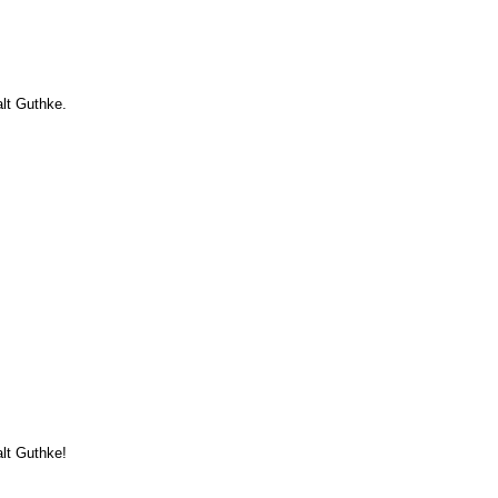
lt Guthke.
lt Guthke!