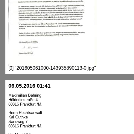
[0] "201605061000-143935890113-0.jpg"
06.05.2016 01:41
Maximilian Bähring
Hölderlinstraße 4
60316 Frankfurt /M.
Herrn Rechtsanwalt
Kai Guthke
Sandweg 7
60316 Frankfurt /M.