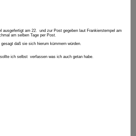
 ausgefertigt am 22. und zur Post gegeben laut Frankierstempel am
ochmal am selben Tage per Post.
6 gesagt daß sie sich hierum kümmern würden.
ollte ich selbst verfassen was ich auch getan habe.