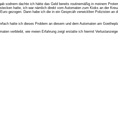
sgab sodnern dachte ich hätte das Geld bereits routinemäßig in meinem Prot
einstecken hatte, ich war nämlich direkt vom Automaten zum Kioks an der Kr
Euro gezogen. Dann habe ich die in ein Gesprcäh verwicklten Polizisten an 
ehrfach hatte ich dieses Problem an diesem und dem Automaten am Goetheplat
aten verbleibt, wie meien Erfahrung zeigt erstatte ich hiermit Verlustanzeige 