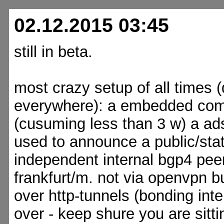
02.12.2015 03:45
still in beta.
most crazy setup of all times 
everywhere): a embedded com
(cusuming less than 3 w) a ads
used to announce a public/stat
independent internal bgp4 peer
frankfurt/m. not via openvpn b
over http-tunnels (bonding inte
over - keep shure you are sitti