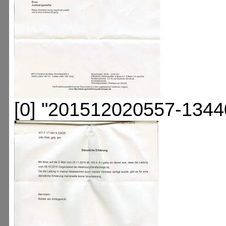
[0] "201512020557-1344