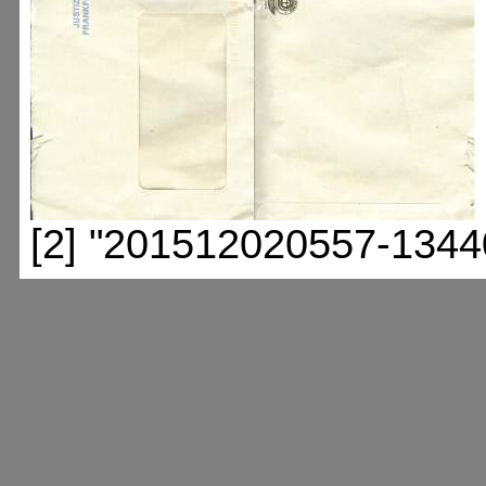
[2] "201512020557-1344