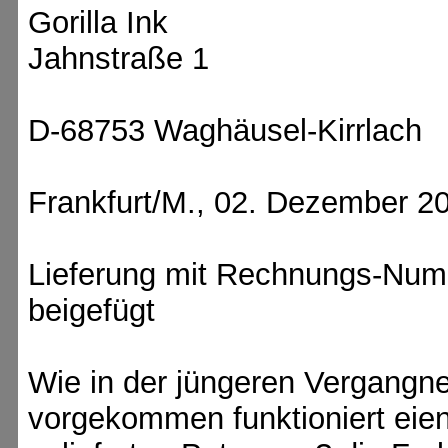
Gorilla Ink
Jahnstraße 1
D-68753 Waghäusel-Kirrlach
Frankfurt/M., 02. Dezember 2
Lieferung mit Rechnungs-Numm
beigefügt
Wie in der jüngeren Vergangne
vorgekommen funktioniert eie