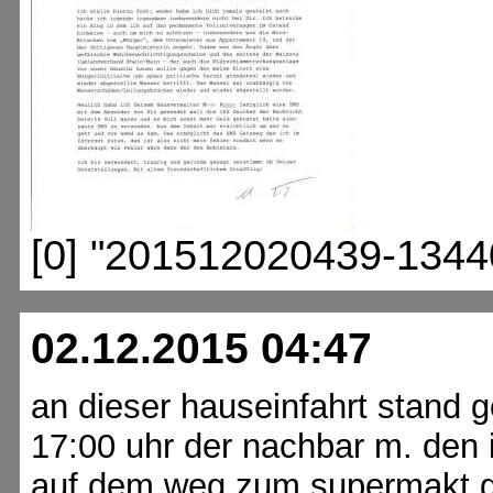
[0] "201512020439-1344
02.12.2015 04:47
an dieser hauseinfahrt stand
17:00 uhr der nachbar m. den
auf dem weg zum supermakt 