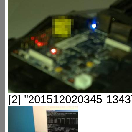
[2] "201512020345-1343