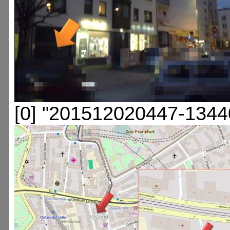
[0] "201512020447-1344