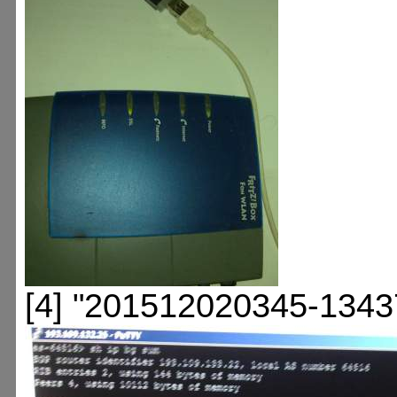
[4] "201512020345-1343