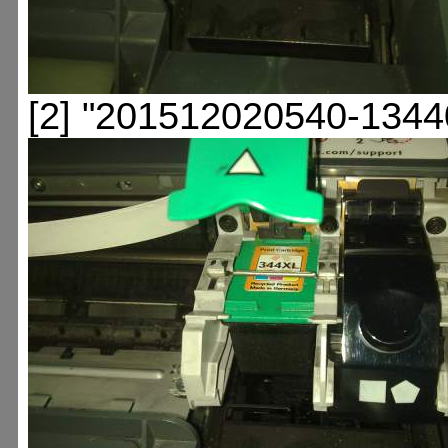
[2] "201512020540-1344