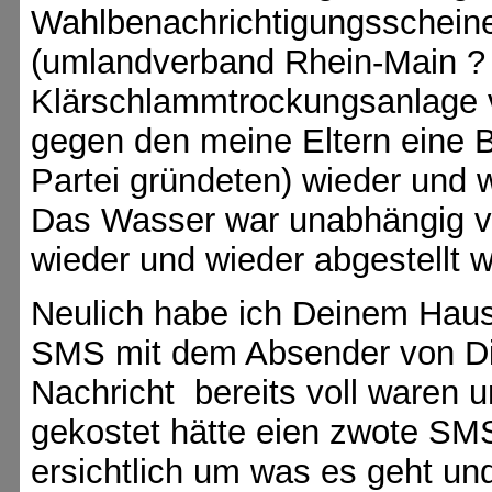
Wahlbenachrichtigungsscheine
(umlandverband Rhein-Main ? 
Klärschlammtrockungsanlage v
gegen den meine Eltern eine Bü
Partei gründeten) wieder und w
Das Wasser war unabhängig 
wieder und wieder abgestellt 
Neulich habe ich Deinem Hausv
SMS mit dem Absender von Dir
Nachricht bereits voll waren 
gekostet hätte eien zwote SM
ersichtlich um was es geht u