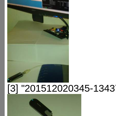
[3] "201512020345-1343