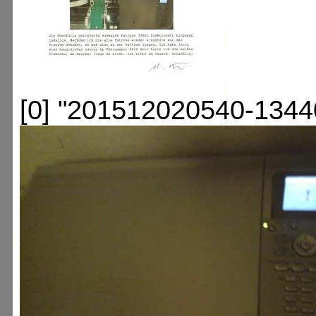
[0] "201512020540-1344