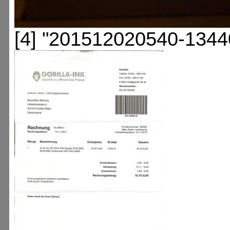
[4] "201512020540-1344