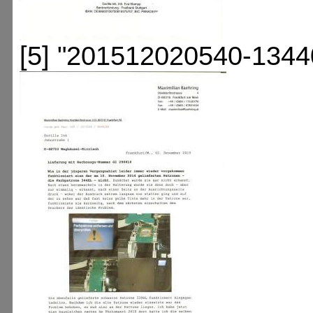
[5] "201512020540-1344