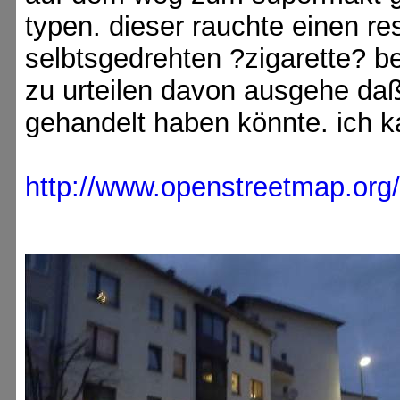
typen. dieser rauchte einen re
selbtsgedrehten ?zigarette? b
zu urteilen davon ausgehe da
gehandelt haben könnte. ich 
http://www.openstreetmap.or