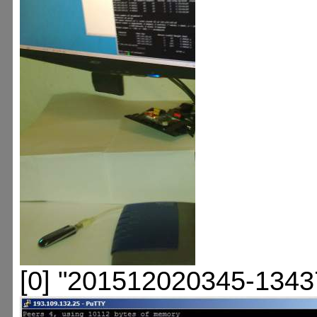
[0] "201512020345-1343