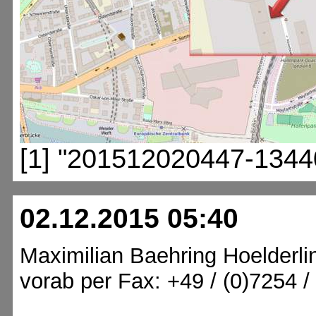
[1] "201512020447-1344
02.12.2015 05:40
Maximilian Baehring Hoelderli
vorab per Fax: +49 / (0)7254 