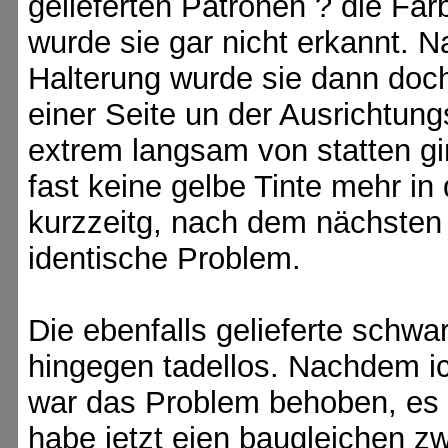
gelieferten Patronen ? die Fa
wurde sie gar nicht erkannt. 
Halterung wurde sie dann doch 
einer Seite un der Ausrichtun
extrem langsam von statten g
fast keine gelbe Tinte mehr in 
kurzzeitg, nach dem nächsten
identische Problem.
Die ebenfalls gelieferte schwa
hingegen tadellos. Nachdem ic
war das Problem behoben, es m
habe jetzt eien baugleichen z