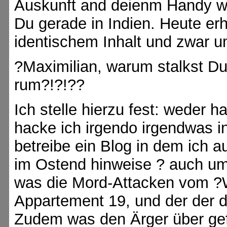
Auskunft and deienm Handy wo
Du gerade in Indien. Heute erh
identischem Inhalt und zwar um
?Maximilian, warum stalkst Du
rum?!?!??
Ich stelle hierzu fest: weder h
hacke ich irgendo irgendwas in
betreibe ein Blog in dem ich 
im Ostend hinweise ? auch um
was die Mord-Attacken vom ?
Appartement 19, und der der d
Zudem was den Ärger über gef