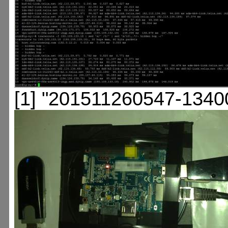
[1] "201511260547-1340