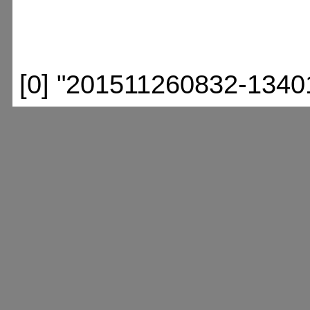
[0] "201511260832-1340