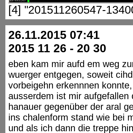
[4] "201511260547-1340
26.11.2015 07:41
2015 11 26 - 20 30
eben kam mir aufd em weg zu
wuerger entgegen, soweit cihd
vorbeigehn erkennnen konnte, 
ausserdem ist mir aufgefallen 
hanauer gegenüber der aral g
ins chalenform stand wie bei
und als ich dann die treppe h