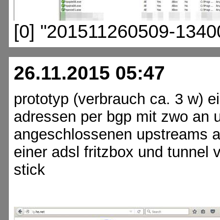
[0] "201511260509-1340
26.11.2015 05:47
prototyp (verbrauch ca. 3 w) e
adressen per bgp mit zwo an u
angeschlossenen upstreams auf
einer adsl fritzbox und tunnel 
stick