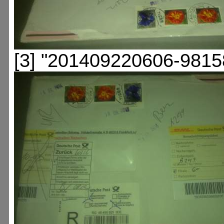
[3] "201409220606-9815