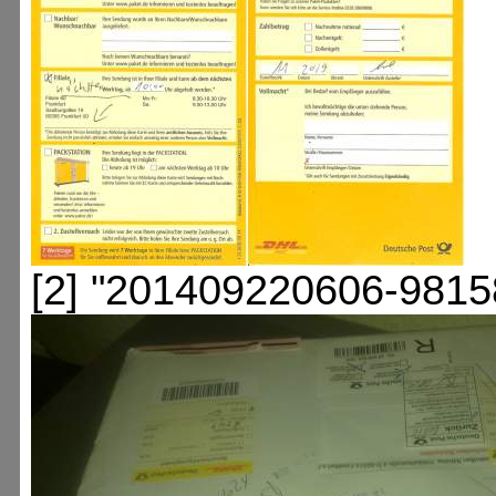
[2] "201409220606-9815