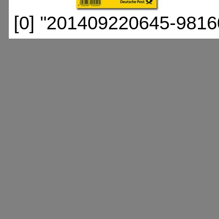
[0] "201409220645-9816