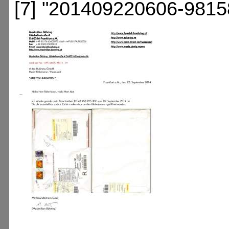
[7] "201409220606-9815