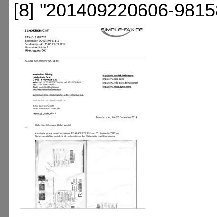
[8] "201409220606-9815