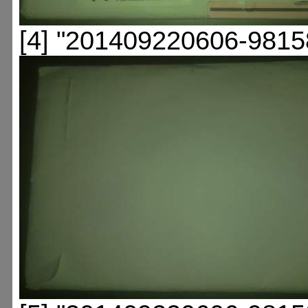
[4] "201409220606-9815