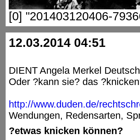
[0] "201403120406-7936
12.03.2014 04:51
DIENT Angela Merkel Deutsch
Oder ?kann sie? das ?knicken
http://www.duden.de/rechtsch
Wendungen, Redensarten, Spr
?etwas knicken können?