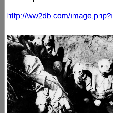
http://ww2db.com/image.php