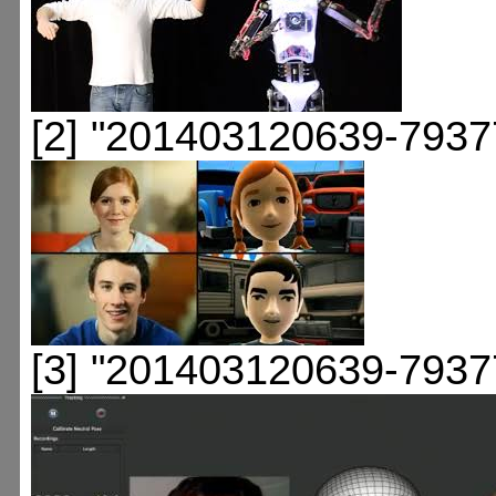
[2] "201403120639-7937
[3] "201403120639-7937