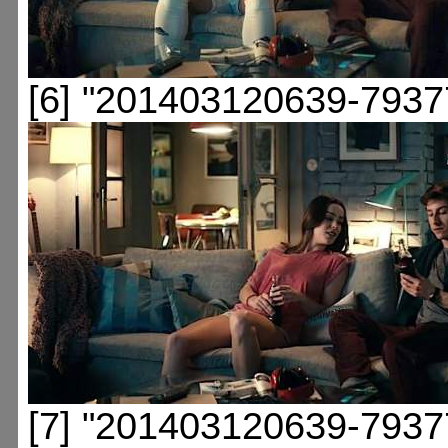
[6] "201403120639-7937
[7] "201403120639-7937