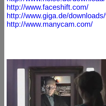
http://www.faceshift.com/
http://www.giga.de/downloads/
http://www.manycam.com/