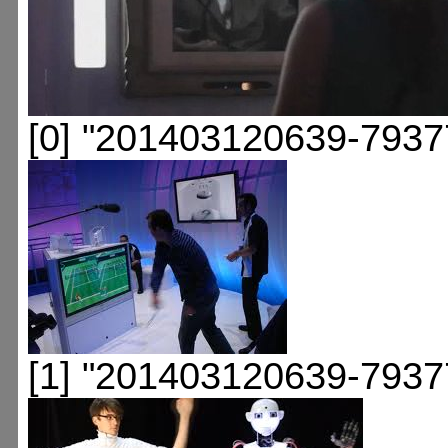
[0] "201403120639-7937
[1] "201403120639-7937