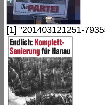
[1] "201403121251-7935