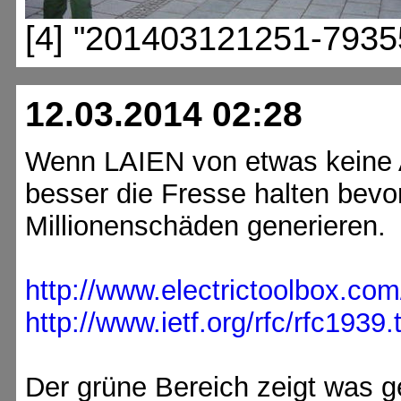
[4] "201403121251-7935
12.03.2014 02:28
Wenn LAIEN von etwas keine 
besser die Fresse halten bevo
Millionenschäden generieren.
http://www.electrictoolbox.co
http://www.ietf.org/rfc/rfc1939.
Der grüne Bereich zeigt was g