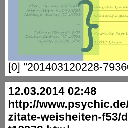
[0] "201403120228-7936
12.03.2014 02:48
http://www.psychic.de
zitate-weisheiten-f53/d