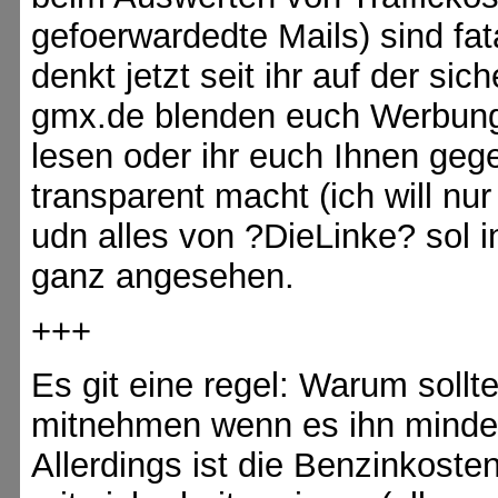
gefoerwardedte Mails) sind f
denkt jetzt seit ihr auf der s
gmx.de blenden euch Werbung e
lesen oder ihr euch Ihnen geg
transparent macht (ich will
udn alles von ?DieLinke? sol i
ganz angesehen.
+++
Es git eine regel: Warum soll
mitnehmen wenn es ihn mindets
Allerdings ist die Benzinkoste