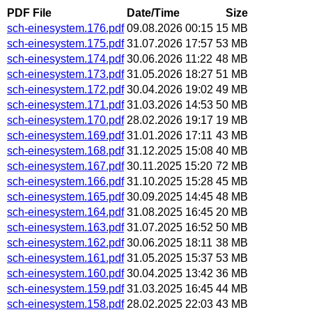
PDF File
Date/Time
Size
sch-einesystem.176.pdf
09.08.2026 00:15
15 MB
sch-einesystem.175.pdf
31.07.2026 17:57
53 MB
sch-einesystem.174.pdf
30.06.2026 11:22
48 MB
sch-einesystem.173.pdf
31.05.2026 18:27
51 MB
sch-einesystem.172.pdf
30.04.2026 19:02
49 MB
sch-einesystem.171.pdf
31.03.2026 14:53
50 MB
sch-einesystem.170.pdf
28.02.2026 19:17
19 MB
sch-einesystem.169.pdf
31.01.2026 17:11
43 MB
sch-einesystem.168.pdf
31.12.2025 15:08
40 MB
sch-einesystem.167.pdf
30.11.2025 15:20
72 MB
sch-einesystem.166.pdf
31.10.2025 15:28
45 MB
sch-einesystem.165.pdf
30.09.2025 14:45
48 MB
sch-einesystem.164.pdf
31.08.2025 16:45
20 MB
sch-einesystem.163.pdf
31.07.2025 16:52
50 MB
sch-einesystem.162.pdf
30.06.2025 18:11
38 MB
sch-einesystem.161.pdf
31.05.2025 15:37
53 MB
sch-einesystem.160.pdf
30.04.2025 13:42
36 MB
sch-einesystem.159.pdf
31.03.2025 16:45
44 MB
sch-einesystem.158.pdf
28.02.2025 22:03
43 MB