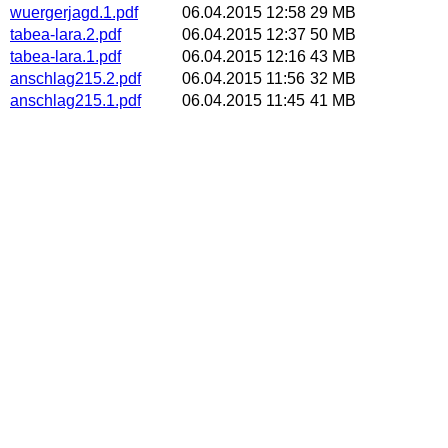
wuergerjagd.1.pdf
06.04.2015 12:58
29 MB
tabea-lara.2.pdf
06.04.2015 12:37
50 MB
tabea-lara.1.pdf
06.04.2015 12:16
43 MB
anschlag215.2.pdf
06.04.2015 11:56
32 MB
anschlag215.1.pdf
06.04.2015 11:45
41 MB