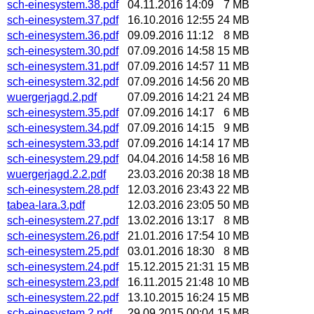
sch-einesystem.38.pdf
04.11.2016 14:09
7 MB
sch-einesystem.37.pdf
16.10.2016 12:55
24 MB
sch-einesystem.36.pdf
09.09.2016 11:12
8 MB
sch-einesystem.30.pdf
07.09.2016 14:58
15 MB
sch-einesystem.31.pdf
07.09.2016 14:57
11 MB
sch-einesystem.32.pdf
07.09.2016 14:56
20 MB
wuergerjagd.2.pdf
07.09.2016 14:21
24 MB
sch-einesystem.35.pdf
07.09.2016 14:17
6 MB
sch-einesystem.34.pdf
07.09.2016 14:15
9 MB
sch-einesystem.33.pdf
07.09.2016 14:14
17 MB
sch-einesystem.29.pdf
04.04.2016 14:58
16 MB
wuergerjagd.2.2.pdf
23.03.2016 20:38
18 MB
sch-einesystem.28.pdf
12.03.2016 23:43
22 MB
tabea-lara.3.pdf
12.03.2016 23:05
50 MB
sch-einesystem.27.pdf
13.02.2016 13:17
8 MB
sch-einesystem.26.pdf
21.01.2016 17:54
10 MB
sch-einesystem.25.pdf
03.01.2016 18:30
8 MB
sch-einesystem.24.pdf
15.12.2015 21:31
15 MB
sch-einesystem.23.pdf
16.11.2015 21:48
10 MB
sch-einesystem.22.pdf
13.10.2015 16:24
15 MB
sch-einesystem.2.pdf
29.09.2015 00:04
15 MB