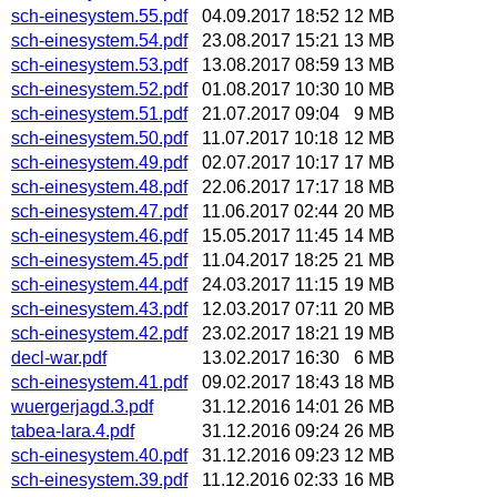
sch-einesystem.55.pdf
04.09.2017 18:52
12 MB
sch-einesystem.54.pdf
23.08.2017 15:21
13 MB
sch-einesystem.53.pdf
13.08.2017 08:59
13 MB
sch-einesystem.52.pdf
01.08.2017 10:30
10 MB
sch-einesystem.51.pdf
21.07.2017 09:04
9 MB
sch-einesystem.50.pdf
11.07.2017 10:18
12 MB
sch-einesystem.49.pdf
02.07.2017 10:17
17 MB
sch-einesystem.48.pdf
22.06.2017 17:17
18 MB
sch-einesystem.47.pdf
11.06.2017 02:44
20 MB
sch-einesystem.46.pdf
15.05.2017 11:45
14 MB
sch-einesystem.45.pdf
11.04.2017 18:25
21 MB
sch-einesystem.44.pdf
24.03.2017 11:15
19 MB
sch-einesystem.43.pdf
12.03.2017 07:11
20 MB
sch-einesystem.42.pdf
23.02.2017 18:21
19 MB
decl-war.pdf
13.02.2017 16:30
6 MB
sch-einesystem.41.pdf
09.02.2017 18:43
18 MB
wuergerjagd.3.pdf
31.12.2016 14:01
26 MB
tabea-lara.4.pdf
31.12.2016 09:24
26 MB
sch-einesystem.40.pdf
31.12.2016 09:23
12 MB
sch-einesystem.39.pdf
11.12.2016 02:33
16 MB