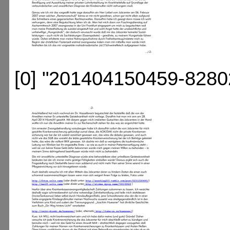
[0] "201404150459-8280