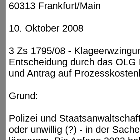
60313 Frankfurt/Main
10. Oktober 2008
3 Zs 1795/08 - Klageerwzingu
Entscheidung durch das OLG 
und Antrag auf Prozesskostenh
Grund:
Polizei und Staatsanwaltschaf
oder unwillig (?) - in der Sach