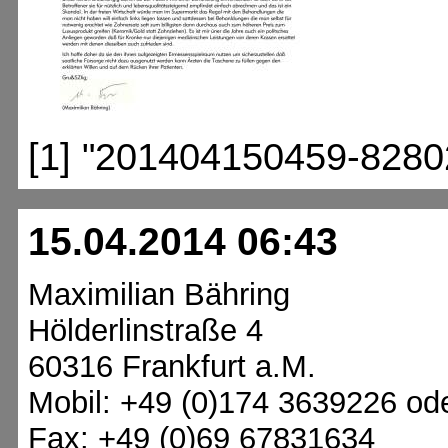
[1] "201404150459-8280
15.04.2014 06:43
Maximilian Bähring
Hölderlinstraße 4
60316 Frankfurt a.M.
Mobil: +49 (0)174 3639226 od
Fax: +49 (0)69 67831634