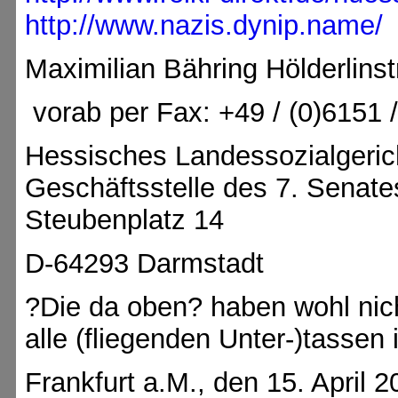
http://www.nazis.dynip.name/
Maximilian Bähring Hölderlins
vorab per Fax: +49 / (0)6151 
Hessisches Landessozialgeric
Geschäftsstelle des 7. Senate
Steubenplatz 14
D-64293 Darmstadt
?Die da oben? haben wohl nic
alle (fliegenden Unter-)tassen
Frankfurt a.M., den 15. April 