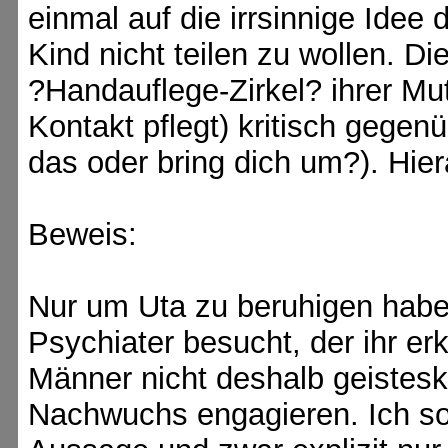
einmal auf die irrsinnige Idee
Kind nicht teilen zu wollen. Di
?Handauflege-Zirkel? ihrer Mu
Kontakt pflegt) kritisch gegen
das oder bring dich um?). Hie
Beweis:
Nur um Uta zu beruhigen habe
Psychiater besucht, der ihr er
Männer nicht deshalb geisteskra
Nachwuchs engagieren. Ich so