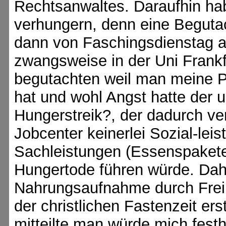
Rechtsanwaltes. Daraufhin ha
verhungern, denn eine Beguta
dann von Faschingsdienstag 
zwangsweise in der Uni Frankf
begutachten weil man meine Pro
hat und wohl Angst hatte der u
Hungerstreik?, der dadurch ve
Jobcenter keinerlei Sozial-leis
Sachleistungen (Essenspaket
Hungertode führen würde. Dah
Nahrungsaufnahme durch Frei
der christlichen Fastenzeit e
mitteilte man würde mich festh