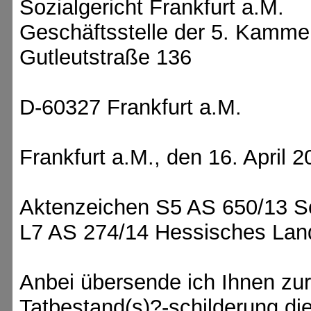
Sozialgericht Frankfurt a.M.
Geschäftsstelle der 5. Kamme
Gutleutstraße 136
D-60327 Frankfurt a.M.
Frankfurt a.M., den 16. April 
Aktenzeichen S5 AS 650/13 Soz
L7 AS 274/14 Hessisches Land
Anbei übersende ich Ihnen zur
Tatbestand(s)?-schilderung di