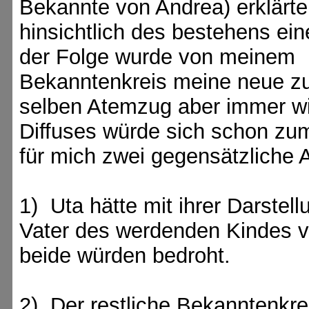
Bekannte von Andrea) erklärt
hinsichtlich des bestehens ein
der Folge wurde von meinem
Bekanntenkreis meine neue zu 
selben Atemzug aber immer wi
Diffuses würde sich schon zu
für mich zwei gegensätzliche
1) Uta hätte mit ihrer Darstel
Vater des werdenden Kindes v
beide würden bedroht.
2) Der restliche Bekanntenkre