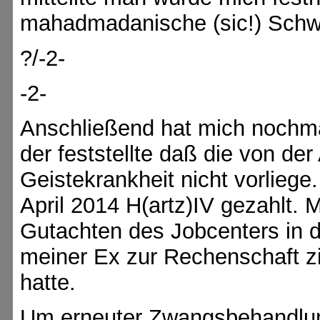
mahadmadanische (sic!) Schw
?/-2-
-2-
Anschließend hat mich nochma
der feststellte daß die von de
Geistekrankheit nicht vorliege
April 2014 H(artz)IV gezahlt. 
Gutachten des Jobcenters in d
meiner Ex zur Rechenschaft zi
hatte.
Um erneuter Zwangsbehandlun