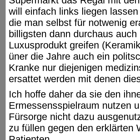
Supermarkt das Regal mit den
will einfach links liegen lass
die man selbst für notwenig e
billigsten dann durchaus auc
Luxusprodukt greifen (Keramik/
üner die Jahre auch ein polit
Kranke nur diejenigen medizi
ersattet werden mit denen die
Ich hoffe daher da sie den ihn
Ermessensspielraum nutzen um
Fürsorge nicht dazu ausgenut
zu füllen gegen den erklärten
Patienten.