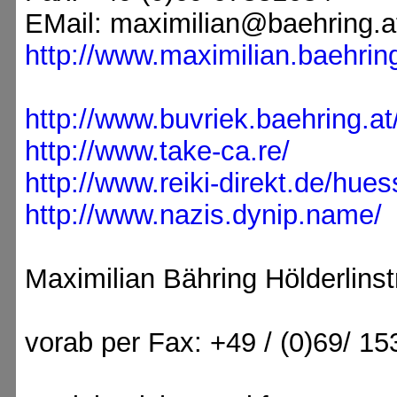
EMail: maximilian@baehring.a
http://www.maximilian.baehring
http://www.buvriek.baehring.at
http://www.take-ca.re/
http://www.reiki-direkt.de/hues
http://www.nazis.dynip.name/
Maximilian Bähring Hölderlins
vorab per Fax: +49 / (0)69/ 1