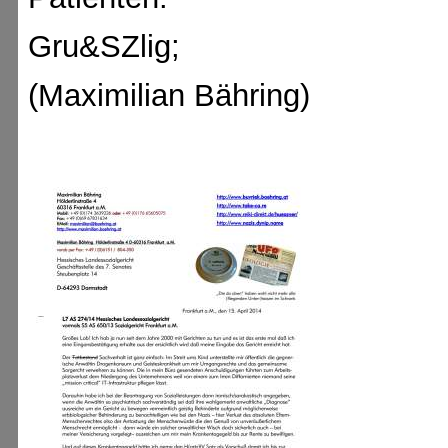
Gru&SZlig;
(Maximilian Bähring)