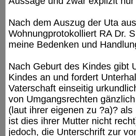
Aussage und zwar explizit nur 
Nach dem Auszug der Uta au
Wohnungprotokolliert RA Dr. S
meine Bedenken und Handlun
Nach Geburt des Kindes gibt U
Kindes an und fordert Unterhal
Vaterschaft einseitig urkundl
von Umgangsrechten gänzlich
(laut ihrer eigenen zu ?a)? a
ist dies ihrer Mutter nicht rech
jedoch, die Unterschrift zur vo