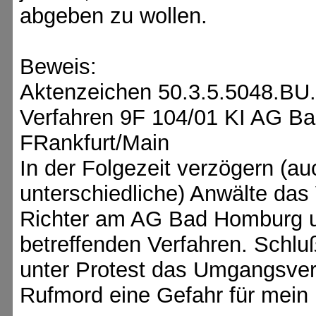
abgeben zu wollen.
Beweis:
Aktenzeichen 50.3.5.5048.BU
Verfahren 9F 104/01 KI AG B
FRankfurt/Main
In der Folgezeit verzögern (
unterschiedliche) Anwälte das 
Richter am AG Bad Homburg u
betreffenden Verfahren. Schlu
unter Protest das Umgangsverf
Rufmord eine Gefahr für mein 