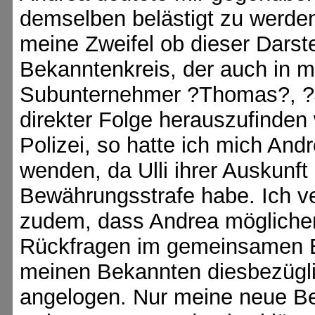
demselben belästigt zu werden.
meine Zweifel ob dieser Dars
Bekanntenkreis, der auch in m
Subunternehmer ?Thomas?, ?J
direkter Folge herauszufinden
Polizei, so hatte ich mich And
wenden, da Ulli ihrer Auskunft
Bewährungsstrafe habe. Ich v
zudem, dass Andrea möglicher
Rückfragen im gemeinsamen Be
meinen Bekannten diesbezügl
angelogen. Nur meine neue B