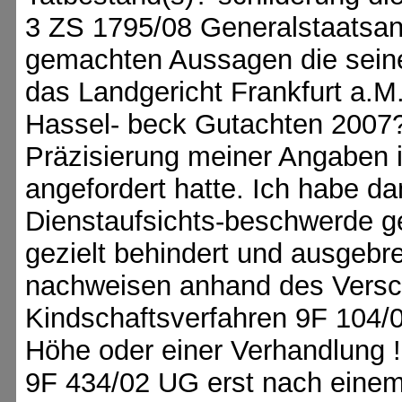
3 ZS 1795/08 Generalstaatsanw
gemachten Aussagen die seiner
das Landgericht Frankfurt a.M.
Hassel- beck Gutachten 2007?)
Präzisierung meiner Angaben i
angefordert hatte. Ich habe d
Dienstaufsichts-beschwerde g
gezielt behindert und ausgebre
nachweisen anhand des Versc
Kindschaftsverfahren 9F 104/
Höhe oder einer Verhandlung !
9F 434/02 UG erst nach einem