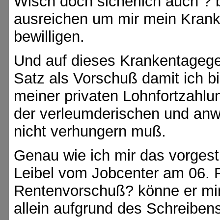
Wisch doch sicherlich auch ? 
ausreichen um mir mein Krank
bewilligen.
Und auf dieses Krankentagegel
Satz als Vorschuß damit ich b
meiner privaten Lohnfortzahlu
der verleumderischen und anw
nicht verhungern muß.
Genau wie ich mir das vorgestl
Leibel vom Jobcenter am 06. 
Rentenvorschuß? könne er mir
allein aufgrund des Schreiben