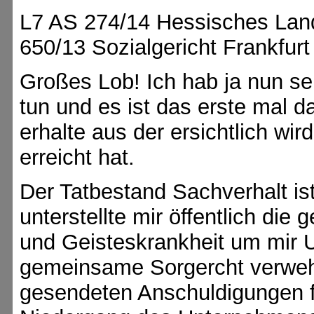
L7 AS 274/14 Hessisches Land
650/13 Sozialgericht Frankfurt
Großes Lob! Ich hab ja nun se
tun und es ist das erste mal 
erhalte aus der ersichtlich wi
erreicht hat.
Der Tatbestand Sachverhalt ist
unterstellte mir öffentlich di
und Geisteskrankheit um mir
gemeinsame Sorgercht verweh
gesendeten Anschuldigungen f