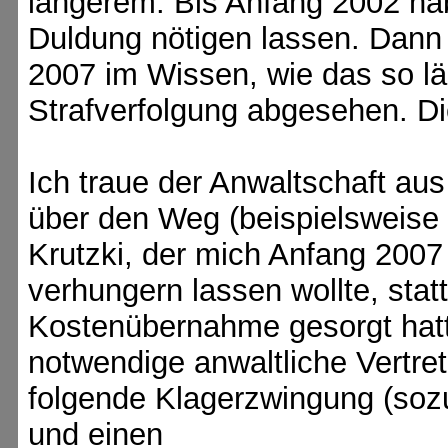
längerem. Bis Anfang 2002 ha
Duldung nötigen lassen. Dann 
2007 im Wissen, wie das so läu
Strafverfolgung abgesehen. Die
Ich traue der Anwaltschaft au
über den Weg (beispielsweise 
Krutzki, der mich Anfang 2007
verhungern lassen wollte, statt
Kostenübernahme gesorgt hatte)
notwendige anwaltliche Vertr
folgende Klagerzwingung (so
und einen