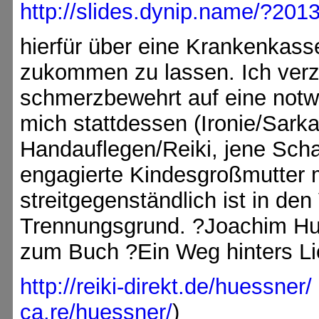
http://slides.dynip.name/?201
hierfür über eine Krankenkas
zukommen zu lassen. Ich verz
schmerzbewehrt auf eine notw
mich stattdessen (Ironie/Sarka
Handauflegen/Reiki, jene Schar
engagierte Kindesgroßmutter
streitgegenständlich ist in d
Trennungsgrund. ?Joachim Hu
zum Buch ?Ein Weg hinters Lic
http://reiki-direkt.de/huessner/
ca.re/huessner/
)