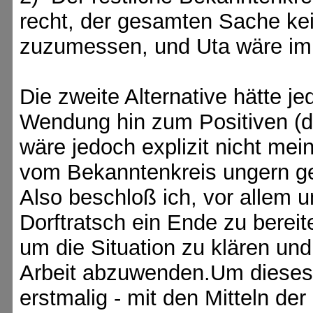
recht, der gesamten Sache ke
zuzumessen, und Uta wäre im 
Die zweite Alternative hätte j
Wendung hin zum Positiven (di
wäre jedoch explizit nicht me
vom Bekanntenkreis ungern g
Also beschloß ich, vor allem 
Dorftratsch ein Ende zu bereit
um die Situation zu klären un
Arbeit abzuwenden.Um dieses 
erstmalig - mit den Mitteln der 