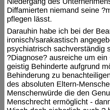
Niedergang des Unternehmens
Diffamierten niemand seine ?mis
pflegen lässt.
Darauhin habe ich bei der Bea
ironisch/sarakastisch angegeb
psychiatrisch sachverständig 
?Diagnose? ausreiche um ein 
geistig Behinderte aufgrund m
Behinderung zu benachteiligen 
des absoluten Eltern-Mensche
Menschenwürde die den Genu
Menschrecht ermöglicht - dann