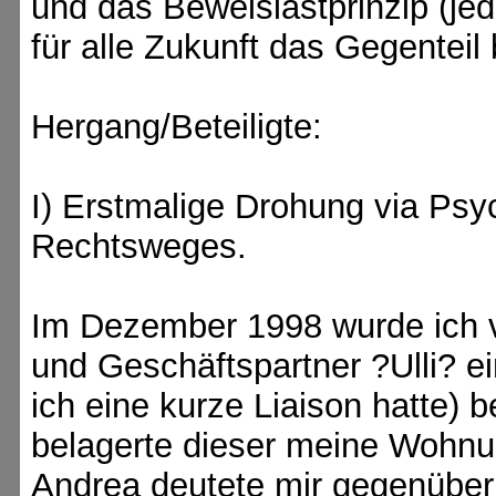
und das Beweislastprinzip (jede
für alle Zukunft das Gegentei
Hergang/Beteiligte:
I) Erstmalige Drohung via Psy
Rechtsweges.
Im Dezember 1998 wurde ich 
und Geschäftspartner ?Ulli? ei
ich eine kurze Liaison hatte) 
belagerte dieser meine Wohnu
Andrea deutete mir gegenüber