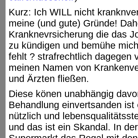
Kurz: Ich WILL nicht kranknver
meine (und gute) Gründe! Dah
Kranknevrsicherung die das Jo
zu kündigen und bemühe mich ?
fehlt ? strafrechtlich dagege
meinen Namen von Krankenve
und Ärzten fließen.
Diese könen unabhängig davon 
Behandlung einvertsanden ist o
nützlich und lebensqualitätss
und das ist ein Skandal. In de