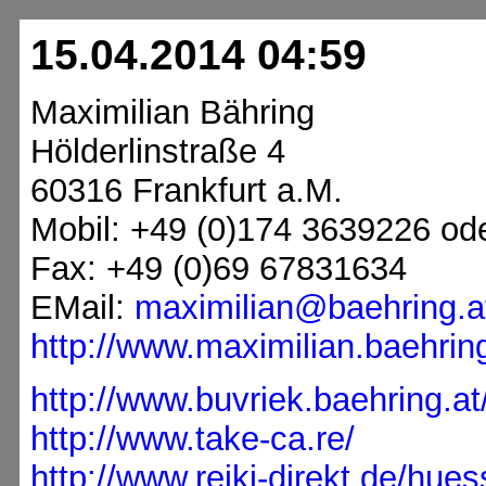
15.04.2014 04:59
Maximilian Bähring
Hölderlinstraße 4
60316 Frankfurt a.M.
Mobil: +49 (0)174 3639226 od
Fax: +49 (0)69 67831634
EMail:
maximilian@baehring.a
http://www.maximilian.baehring
http://www.buvriek.baehring.at
http://www.take-ca.re/
http://www.reiki-direkt.de/hues